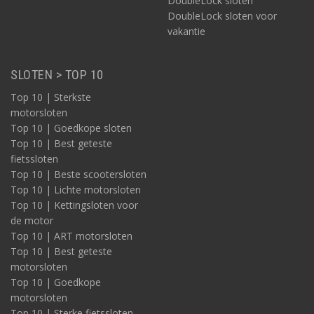
DoubleLock sloten
DoubleLock sloten voor
vakantie
SLOTEN > TOP 10
Top 10 | Sterkste
motorsloten
Top 10 | Goedkope sloten
Top 10 | Best geteste
fietssloten
Top 10 | Beste scootersloten
Top 10 | Lichte motorsloten
Top 10 | Kettingsloten voor
de motor
Top 10 | ART motorsloten
Top 10 | Best geteste
motorsloten
Top 10 | Goedkope
motorsloten
Top 10 | Sterke fietssloten