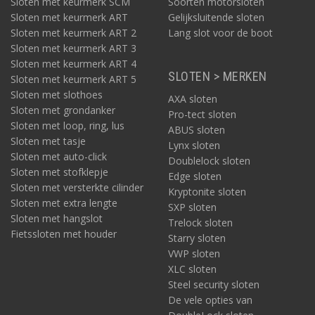
Sloten met keurmerk SCM
Soorten motorsloten
Sloten met keurmerk ART
Gelijksluitende sloten
Sloten met keurmerk ART 2
Lang slot voor de boot
Sloten met keurmerk ART 3
Sloten met keurmerk ART 4
SLOTEN > MERKEN
Sloten met keurmerk ART 5
Sloten met slothoes
AXA sloten
Sloten met grondanker
Pro-tect sloten
Sloten met loop, ring, lus
ABUS sloten
Sloten met tasje
Lynx sloten
Sloten met auto-click
Doublelock sloten
Sloten met stofklepje
Edge sloten
Sloten met versterkte cilinder
Kryptonite sloten
Sloten met extra lengte
SXP sloten
Sloten met hangslot
Trelock sloten
Fietssloten met houder
Starry sloten
VWP sloten
XLC sloten
Steel security sloten
De vele opties van