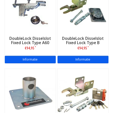
beveiligen. Denk alleen al aan het drinken van een kop koffie in
tankstation of wegrestaurant. Behalve het mechanisme zelf, is
ook een eigenschap als de aankoppel indicator daarbij van
welkom nut. Maar ook bij langere tijd stallen of parkeren doet
een disselslot uitstekend dienst, al is in die gevallen een
wielklem
- zeker in combinatie met disselslot - een nog veiliger
mogelijkheid.
DoubleLock Disselslot
DoubleLock Disselslot
Disselsloten: praktisch om meerdere redenen
Fixed Lock Type A60
Fixed Lock Type B
Disselsloten wegen in de regel niet veel én zijn compact. U bergt
*
*
€94,95
€94,95
ze onderweg probleemloos op, eventueel in het meegeleverde
koffertje. Lees in de productomschrijving van het disselslot
Informatie
Informatie
waarop u uw oog heeft laten vallen méér over overige
kenmerken, zoals mogelijk een opvallende signaalkleur. En in
eerste instantie al helemaal belangrijk: op welk(e) type(n)
aanhangwagen het disselslot past. Disselsloten zijn er voor elk
type koppeling: horizontale en verticale varianten, voor geremde
en ongeremde aanhangwagens, speciaal voor ALKO
koppelingen (vaak aanhangwagens of caravans) of juist voor
een boottrailer en, onder andere, vaak gericht op een specifieke
kogeldiameter.
Koppelingsslot