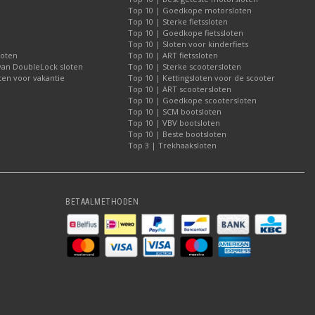
Top 10 | Goedkope motorsloten
Top 10 | Sterke fietssloten
Top 10 | Goedkope fietssloten
Top 10 | Sloten voor kinderfiets
loten
Top 10 | ART fietssloten
 van DoubleLock sloten
Top 10 | Sterke scootersloten
ten voor vakantie
Top 10 | Kettingsloten voor de scooter
Top 10 | ART scootersloten
Top 10 | Goedkope scootersloten
Top 10 | SCM bootsloten
Top 10 | VBV bootsloten
Top 10 | Beste bootsloten
Top 3 | Trekhaaksloten
BETAALMETHODEN