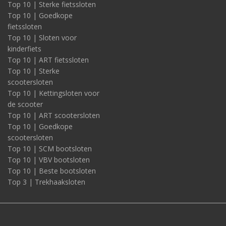
Top 10 | Sterke fietssloten
Top 10 | Goedkope
fietssloten
Top 10 | Sloten voor
kinderfiets
Top 10 | ART fietssloten
Top 10 | Sterke
scootersloten
Top 10 | Kettingsloten voor
de scooter
Top 10 | ART scootersloten
Top 10 | Goedkope
scootersloten
Top 10 | SCM bootsloten
Top 10 | VBV bootsloten
Top 10 | Beste bootsloten
Top 3 | Trekhaaksloten