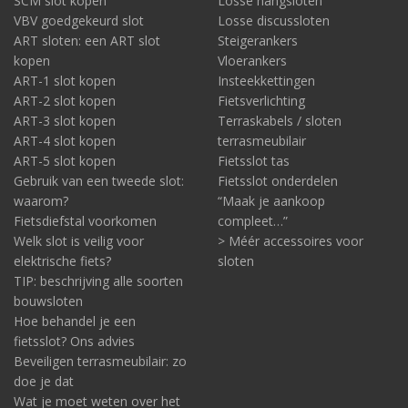
SCM slot kopen
Losse hangsloten
VBV goedgekeurd slot
Losse discussloten
ART sloten: een ART slot
Steigerankers
kopen
Vloerankers
ART-1 slot kopen
Insteekkettingen
ART-2 slot kopen
Fietsverlichting
ART-3 slot kopen
Terraskabels / sloten
ART-4 slot kopen
terrasmeubilair
ART-5 slot kopen
Fietsslot tas
Gebruik van een tweede slot:
Fietsslot onderdelen
waarom?
“Maak je aankoop
Fietsdiefstal voorkomen
compleet…”
Welk slot is veilig voor
> Méér accessoires voor
elektrische fiets?
sloten
TIP: beschrijving alle soorten
bouwsloten
Hoe behandel je een
fietsslot? Ons advies
Beveiligen terrasmeubilair: zo
doe je dat
Wat je moet weten over het