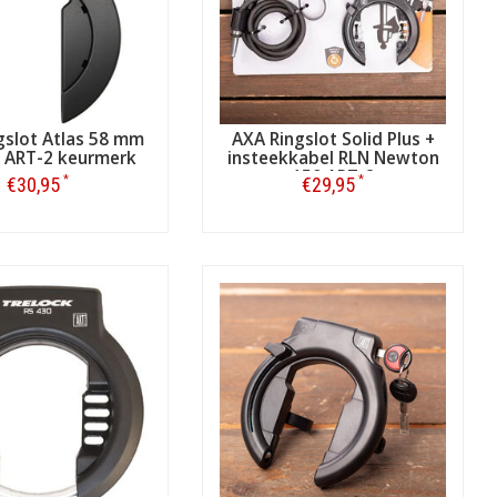
gslot Atlas 58 mm
AXA Ringslot Solid Plus +
- ART-2 keurmerk
insteekkabel RLN Newton
150 ART-2
*
*
€30,95
€29,95
Bestellen
Bestellen
 gemakkelijkere optie dan een los
etting ook om een vast voorwerp heeft
elf een slot kunt kiezen dat lang genoeg
d
deze
voor een degelijke prijs en een