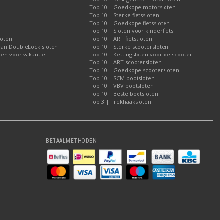
Top 10 | Goedkope motorsloten
Top 10 | Sterke fietssloten
Top 10 | Goedkope fietssloten
Top 10 | Sloten voor kinderfiets
loten
Top 10 | ART fietssloten
 van DoubleLock sloten
Top 10 | Sterke scootersloten
ten voor vakantie
Top 10 | Kettingsloten voor de scooter
Top 10 | ART scootersloten
Top 10 | Goedkope scootersloten
Top 10 | SCM bootsloten
Top 10 | VBV bootsloten
Top 10 | Beste bootsloten
Top 3 | Trekhaaksloten
BETAALMETHODEN