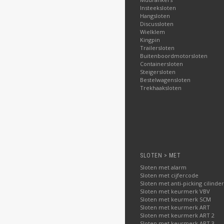
Insteeksloten
Hangsloten
Discussloten
Wielklem
Kingpin
Trailersloten
Buitenboordmotorsloten
Containersloten
Steigersloten
Bestelwagensloten
Trekhaaksloten
SLOTEN > MET
Sloten met alarm
Sloten met cijfercode
Sloten met anti-picking cilinder
Sloten met keurmerk VBV
Sloten met keurmerk SCM
Sloten met keurmerk ART
Sloten met keurmerk ART 2
Sloten met keurmerk ART 3