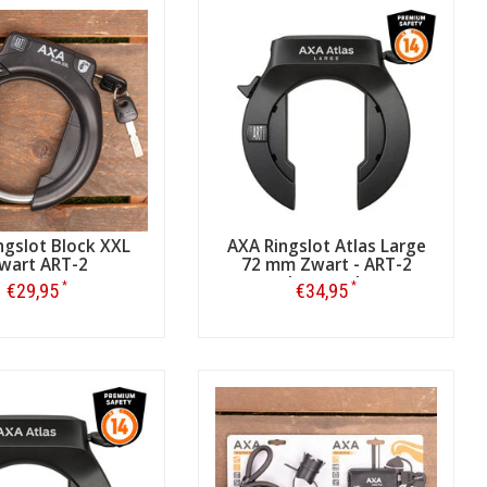
op de fiets. Vaak bevestigt u het slot
ngslot Block XXL
AXA Ringslot Atlas Large
ageplaat
kopen. Wilt u het ringslot
wart ART-2
72 mm Zwart - ART-2
keurmerk
*
*
€29,95
€34,95
n alsnog makkelijk verplaatst worden.
 forceren. De juiste optie is om
Bestellen
Bestellen
uw fiets wel vastzetten aan