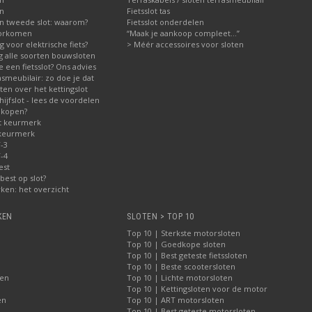
en
Fietsslot tas
n tweede slot: waarom?
Fietsslot onderdelen
voorkomen
“Maak je aankoop compleet…”
ig voor elektrische fiets?
> Méér accessoires voor sloten
ng alle soorten bouwsloten
 een fietsslot? Ons advies
asmeubilair: zo doe je dat
en over het kettingslot
jfslot - lees de voordelen
 kopen?
t keurmerk
 keurmerk
-3
-4
est
best op slot?
ken: het overzicht
KEN
SLOTEN > TOP 10
Top 10 | Sterkste motorsloten
Top 10 | Goedkope sloten
Top 10 | Best geteste fietssloten
Top 10 | Beste scootersloten
ten
Top 10 | Lichte motorsloten
Top 10 | Kettingsloten voor de motor
en
Top 10 | ART motorsloten
Top 10 | Best geteste motorsloten