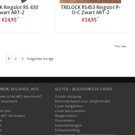
 Ringslot RS 430
TRELOCK RS453 Ringslot P-
wart ART-2
O-C Zwart ART-2
*
*
€24,95
€34,95
Bestellen
Bestellen
*Incl. btw
ijn doorgaans voorzien van een ART-2
1
2
3
Volgende Vorige
l tegen te kunnen gaan. Ook zullen
tgebreide aanbod ringsloten, op
MERK, VEILIGHEID, INFO
SLOTEN > ACCESSOIRES EN OVERIG
5: wat is het ART-keurmerk?
Goede slotspray
M keurmerk
Reminderkabel voor schijfremslot
Losse hangsloten
d slot
Losse discussloten
 ART slot kopen
Steigerankers
en
Vloerankers
en
Insteekkettingen
en
Fietsverlichting
en
Terraskabels / sloten terrasmeubilair