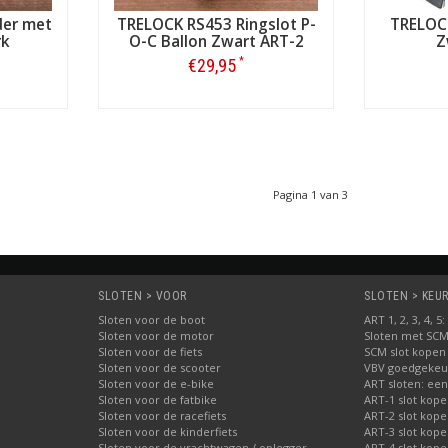
der met
TRELOCK RS453 Ringslot P-
TRELOCK
rk
O-C Ballon Zwart ART-2
Z
*
€29,95
Bestellen
-2 keurmerk
:
de ringsloten van merken als
AXA
,
ABUS
en
Pro-tect
z
Pagina 1 van 3
het slot in goede mate voldoet aan de basiseigenschappen om diefsta
 ringslot accepteren als het een ART-2 slot betreft.
Zie hier het ui
SLOTEN > VOOR
SLOTEN > KEUR
Sloten voor de boot
ART 1, 2, 3, 4, 
Sloten voor de motor
Sloten met SC
Sloten voor de fiets
SCM slot kopen
Sloten voor de scooter
VBV goedgekeur
Sloten voor de e-bike
ART sloten: een
Sloten voor de fatbike
ART-1 slot kop
Sloten voor de racefiets
ART-2 slot kop
Sloten voor de kinderfiets
ART-3 slot kop
Sloten voor de vrachtwagen / oplegger
ART-4 slot kop