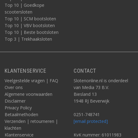
Top 10 | Goedkope
scootersloten
Top 10 | SCM bootsloten
Top 10 | VBV bootsloten
Top 10 | Beste bootsloten
Top 3 | Trekhaaksloten
KLANTENSERVICE
CONTACT
Veelgestelde vragen | FAQ
Slotenonline.nl is onderdeel
Over ons
van Media 73 B.V.
Algemene voorwaarden
Biesland 13
Disclaimer
1948 RJ Beverwijk
Privacy Policy
Betaalmethoden
0251-748741
Verzenden | retourneren |
[email protected]
klachten
Klantenservice
KvK nummer: 61011983