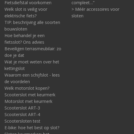
Fietsdiefstal voorkomen
compleet…”
Welk slot is veilig voor
> Méér accessoires voor
elektrische fiets?
sloten
TIP: beschrijving alle soorten
bouwsloten
Hoe behandel je een
fietsslot? Ons advies
Beveiligen terrasmeubilair: zo
doe je dat
Wat je moet weten over het
kettingslot
Waarom een schijfslot - lees
de voordelen
Welk motorslot kopen?
Scooterslot met keurmerk
Motorslot met keurmerk
Scooterslot ART-3
Scooterslot ART-4
Scootersloten test
E-bike: hoe het best op slot?