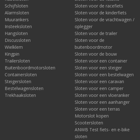
Schijfsloten
Sloten voor de racefiets
Alarmsloten
Sloten voor de kinderfiets
Muurankers
Sloten voor de vrachtwagen /
Insteeksloten
oplegger
Hangsloten
Sloten voor de trailer
Discussloten
Sloten voor de
Wielklem
buitenboordmotor
Kingpin
Sloten voor de bouw
Trailersloten
Sloten voor een container
Buitenboordmotorsloten
Sloten voor een steiger
Containersloten
Sloten voor een bestelwagen
Steigersloten
Sloten voor een caravan
Bestelwagensloten
Sloten voor een camper
Trekhaaksloten
Sloten voor een vloeranker
Sloten voor een aanhanger
Sloten voor een terras
Motorslot kopen
Scootersloten
ANWB Test fiets- en e-bike
sloten