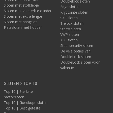
Doublelock sloten
Sloten met stofklepje
Edge sloten
Sloten met versterkte cilinder
Kryptonite sloten
Sloten met extra lengte
SXP sloten
Sloten met hangslot
Trelock sloten
Fietssloten met houder
Starry sloten
VWP sloten
XLC sloten
Steel security sloten
De vele opties van
DoubleLock sloten
DoubleLock sloten voor
vakantie
SLOTEN > TOP 10
Top 10 | Sterkste
motorsloten
Top 10 | Goedkope sloten
Top 10 | Best geteste