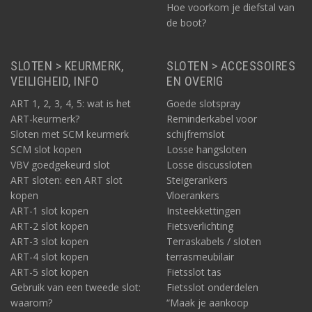
Hoe voorkom je diefstal van
de boot?
SLOTEN > KEURMERK,
SLOTEN > ACCESSOIRES
VEILIGHEID, INFO
EN OVERIG
ART 1, 2, 3, 4, 5: wat is het
Goede slotspray
ART-keurmerk?
Reminderkabel voor
Sloten met SCM keurmerk
schijfremslot
SCM slot kopen
Losse hangsloten
VBV goedgekeurd slot
Losse discussloten
ART sloten: een ART slot
Steigerankers
kopen
Vloerankers
ART-1 slot kopen
Insteekkettingen
ART-2 slot kopen
Fietsverlichting
ART-3 slot kopen
Terraskabels / sloten
ART-4 slot kopen
terrasmeubilair
ART-5 slot kopen
Fietsslot tas
Gebruik van een tweede slot:
Fietsslot onderdelen
waarom?
“Maak je aankoop