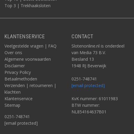
Top 3 | Trekhaaksloten
KLANTENSERVICE
CONTACT
Veelgestelde vragen | FAQ
Slotenonline.nl is onderdeel
Over ons
van Media 73 B.V.
Algemene voorwaarden
Biesland 13
Disclaimer
1948 RJ Beverwijk
Privacy Policy
Betaalmethoden
0251-748741
Verzenden | retourneren |
[email protected]
klachten
Klantenservice
KvK nummer: 61011983
Sitemap
BTW nummer:
NL854164637B01
0251-748741
[email protected]