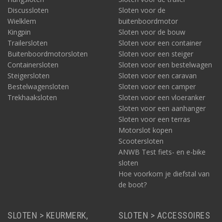
Discussloten
Sloten voor de
Wielklem
buitenboordmotor
Kingpin
Sloten voor de bouw
Trailersloten
Sloten voor een container
Buitenboordmotorsloten
Sloten voor een steiger
Containersloten
Sloten voor een bestelwagen
Steigersloten
Sloten voor een caravan
Bestelwagensloten
Sloten voor een camper
Trekhaaksloten
Sloten voor een vloeranker
Sloten voor een aanhanger
Sloten voor een terras
Motorslot kopen
Scootersloten
ANWB Test fiets- en e-bike
sloten
Hoe voorkom je diefstal van
de boot?
SLOTEN > KEURMERK,
SLOTEN > ACCESSOIRES