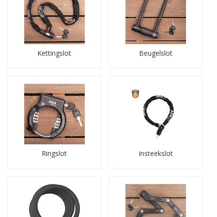
rekening dat het gewicht (en de prijs) toeneemt.
Verschillende soorten fietssloten
U vindt op Slotenonline verschillende soorten fietssloten,
met elk hun plus- en minpunten. Een
kettingslot
,
bijvoorbeeld, is erg handig om uw fiets mee aan een vast
Kettingslot
Beugelslot
object te zetten. Dit verkleint de kans op fietsdiefstal
aanzienlijk. Een kettingslot is dan ook het meest populaire
fietsslot dat wij verkopen.
Wanneer u veel toert/reist met de fiets en u de voorkeur
geeft aan een licht en compact slot, raden wij
een
vouwslot
aan. Deze neemt u gemakkelijk mee op de
fiets in de meegeleverde houder of het meegeleverde tasje.
Vouwsloten zijn tegenwoordig van veel betere kwaliteit dan
vroeger en bieden dus ook een prima bescherming tegen
diefstal.
Ringslot
Insteekslot
Ook een
beugelslot
is vaak door middel van een
houder mee te nemen op de fiets en ook dit type slot is
eenvoudig in gebruik. Nadeel van van een beugelslot is dat
u vaak lengte mist om uw fiets aan een vast object te
kunnen vastmaken.