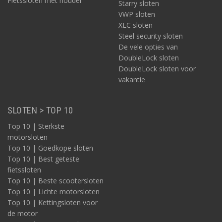
Fietssloten met houder
Starry sloten
VWP sloten
XLC sloten
Steel security sloten
De vele opties van
DoubleLock sloten
DoubleLock sloten voor
vakantie
SLOTEN > TOP 10
Top 10 | Sterkste
motorsloten
Top 10 | Goedkope sloten
Top 10 | Best geteste
fietssloten
Top 10 | Beste scootersloten
Top 10 | Lichte motorsloten
Top 10 | Kettingsloten voor
de motor