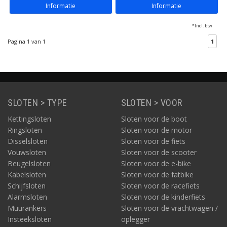
Informatie
Informatie
*Incl. btw
Pagina 1 van 1
1
SLOTEN > TYPE
SLOTEN > VOOR
Kettingsloten
Sloten voor de boot
Ringsloten
Sloten voor de motor
Disselsloten
Sloten voor de fiets
Vouwsloten
Sloten voor de scooter
Beugelsloten
Sloten voor de e-bike
Kabelsloten
Sloten voor de fatbike
Schijfsloten
Sloten voor de racefiets
Alarmsloten
Sloten voor de kinderfiets
Muurankers
Sloten voor de vrachtwagen /
Insteeksloten
oplegger