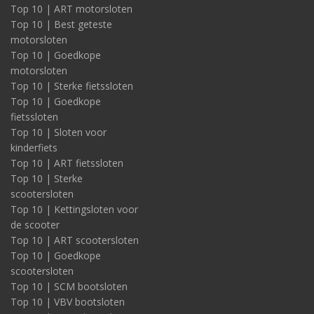
Top 10 | ART motorsloten
Top 10 | Best geteste
motorsloten
Top 10 | Goedkope
motorsloten
Top 10 | Sterke fietssloten
Top 10 | Goedkope
fietssloten
Top 10 | Sloten voor
kinderfiets
Top 10 | ART fietssloten
Top 10 | Sterke
scootersloten
Top 10 | Kettingsloten voor
de scooter
Top 10 | ART scootersloten
Top 10 | Goedkope
scootersloten
Top 10 | SCM bootsloten
Top 10 | VBV bootsloten