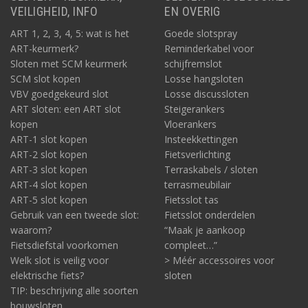
VEILIGHEID, INFO
EN OVERIG
ART 1, 2, 3, 4, 5: wat is het
Goede slotspray
ART-keurmerk?
Reminderkabel voor
Sloten met SCM keurmerk
schijfremslot
SCM slot kopen
Losse hangsloten
VBV goedgekeurd slot
Losse discussloten
ART sloten: een ART slot
Steigerankers
kopen
Vloerankers
ART-1 slot kopen
Insteekkettingen
ART-2 slot kopen
Fietsverlichting
ART-3 slot kopen
Terraskabels / sloten
ART-4 slot kopen
terrasmeubilair
ART-5 slot kopen
Fietsslot tas
Gebruik van een tweede slot:
Fietsslot onderdelen
waarom?
“Maak je aankoop
Fietsdiefstal voorkomen
compleet…”
Welk slot is veilig voor
> Méér accessoires voor
elektrische fiets?
sloten
TIP: beschrijving alle soorten
bouwsloten