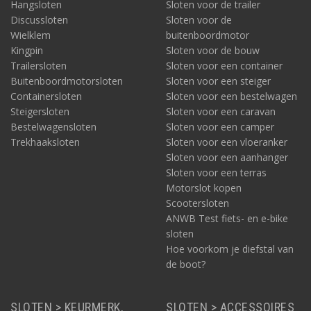
Hangsloten
Sloten voor de trailer
Discussloten
Sloten voor de
Wielklem
buitenboordmotor
Kingpin
Sloten voor de bouw
Trailersloten
Sloten voor een container
Buitenboordmotorsloten
Sloten voor een steiger
Containersloten
Sloten voor een bestelwagen
Steigersloten
Sloten voor een caravan
Bestelwagensloten
Sloten voor een camper
Trekhaaksloten
Sloten voor een vloeranker
Sloten voor een aanhanger
Sloten voor een terras
Motorslot kopen
Scootersloten
ANWB Test fiets- en e-bike
sloten
Hoe voorkom je diefstal van
de boot?
SLOTEN > KEURMERK,
SLOTEN > ACCESSOIRES