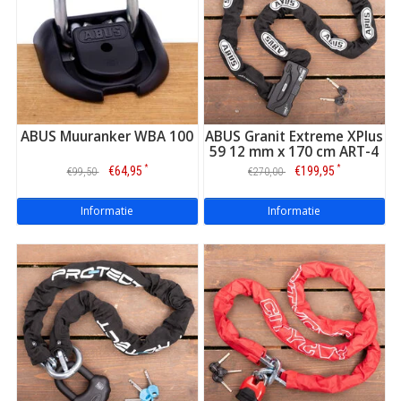
ABUS Muuranker WBA 100
ABUS Granit Extreme XPlus
59 12 mm x 170 cm ART-4
*
*
€64,95
€199,95
€99,50
€270,00
Informatie
Informatie