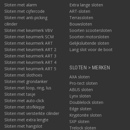
Sloten met alarm
Extra lange sloten
Sloten met cijfercode
ART-sloten
Sloten met anti-picking
Terrassloten
cilinder
Bouwsloten
Sloten met keurmerk VBV
Soorten scootersloten
Sloten met keurmerk SCM
Soorten motorsloten
Sloten met keurmerk ART
Gelijksluitende sloten
Sloten met keurmerk ART 2
Lang slot voor de boot
Sloten met keurmerk ART 3
Sloten met keurmerk ART 4
SLOTEN > MERKEN
Sloten met keurmerk ART 5
Sloten met slothoes
AXA sloten
Sloten met grondanker
Pro-tect sloten
Sloten met loop, ring, lus
ABUS sloten
Sloten met tasje
Lynx sloten
Sloten met auto-click
Doublelock sloten
Sloten met stofklepje
Edge sloten
Sloten met versterkte cilinder
Kryptonite sloten
Sloten met extra lengte
SXP sloten
Sloten met hangslot
Trelock sloten