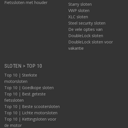
Fietssloten met houder
Starry sloten
VWP sloten
XLC sloten
Steel security sloten
De vele opties van
DoubleLock sloten
DoubleLock sloten voor
vakantie
SLOTEN > TOP 10
Top 10 | Sterkste
motorsloten
Top 10 | Goedkope sloten
Top 10 | Best geteste
fietssloten
Top 10 | Beste scootersloten
Top 10 | Lichte motorsloten
Top 10 | Kettingsloten voor
de motor