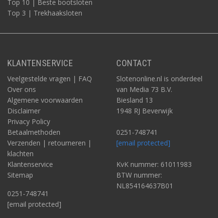
Top 10 | Beste bootsloten
Top 3 | Trekhaaksloten
KLANTENSERVICE
CONTACT
Veelgestelde vragen | FAQ
Slotenonline.nl is onderdeel
Over ons
van Media 73 B.V.
Algemene voorwaarden
Biesland 13
Disclaimer
1948 RJ Beverwijk
Privacy Policy
Betaalmethoden
0251-748741
Verzenden | retourneren |
[email protected]
klachten
Klantenservice
KvK nummer: 61011983
Sitemap
BTW nummer:
NL854164637B01
0251-748741
[email protected]