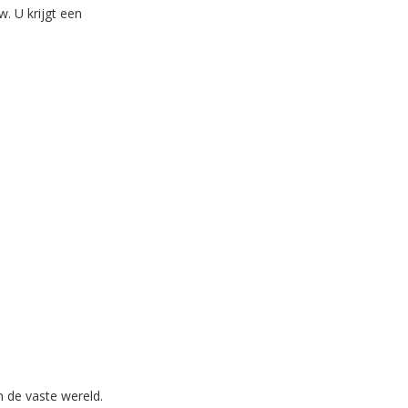
w. U krijgt een
n de vaste wereld.