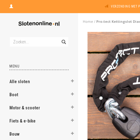
VERZENDING MET 
Home
/
Pro-tect Kettingslot Di
MENU
Alle sloten
Boot
Motor & scooter
Fiets & e-bike
Bouw