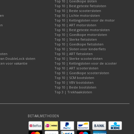
Top 10 | Goedkope sloten
Top 10 | Best geteste fietssloten
Top 10 | Beste scootersloten
ten
Top 10 | Lichte motorsloten
Top 10 | Kettingsloten voor de motor
en
Top 10 | ART motorsloten
Top 10 | Best geteste motorsloten
Top 10 | Goedkope motorsloten
Top 10 | Sterke fietssloten
Top 10 | Goedkope fietssloten
Top 10 | Sloten voor kinderfiets
loten
Top 10 | ART fietssloten
 van DoubleLock sloten
Top 10 | Sterke scootersloten
ten voor vakantie
Top 10 | Kettingsloten voor de scooter
Top 10 | ART scootersloten
Top 10 | Goedkope scootersloten
Top 10 | SCM bootsloten
Top 10 | VBV bootsloten
Top 10 | Beste bootsloten
Top 3 | Trekhaaksloten
BETAALMETHODEN