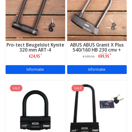
"Waarom een beugelslot voor mijn scooter?"
Een beugelslot weegt gemiddeld minder dan een kettingslot en
is dankzij de vaste vorm en sluitkop erg eenvoudig en snel te
gebruiken. Wel is het met een beugelslot in de meeste gevallen
lastiger om uw scooter of brommer op slot te zetten aan de
vaste wereld. Een kettingslot is wat dat betreft handiger.
Daarmee kunt u nog makkelijker voorkomen dat dieven uw
Pro-tect Beugelslot Kynite
ABUS ABUS Granit X Plus
kostbare bezit inladen. Kiest u voor bijvoorbeeld zowel een
320 mm ART-4
540/160 HB 230 cmv +
beugelslot als kettingslot? Dan benut u bovendien de voordelen
houder ART-3
*
*
€24,95
€89,95
€109,95
van twéé sloten tegelijk: 1) een dief moet dan beschikken over
twee specialismen en 2) hij/zij moet méér tijd tot zijn of haar
beschikking hebben, evenals 'zin' in een flinke portie aanvullende
Informatie
Informatie
stress...
Een beugelslot voor de scooter kopen?
Zie bijgaande
SALE
SALE
sloten, waarbij u uw keuze kunt laten afhangen van onder meer:
de afmetingen (zoals binnenmaat en diameter/penbeugeldikte),
het gewicht, wel of geen dubbele vergrendeling, wel of geen
framehouder, wel of geen versterkte cilinder, het aantal
reservesleutels en wel of geen stofklepje. Feitelijk alle
beugelsloten hebben een coating ter bescherming van het lak.
Verder kunt u natuurlijk filteren op factoren als prijs, uiterlijk en
voorkeursmerk. Voor alle beugelsloten geldt overigens dat ze