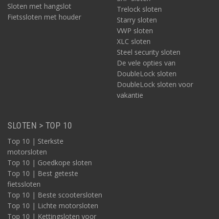
Sloten met hangslot
Trelock sloten
Fietssloten met houder
Starry sloten
VWP sloten
XLC sloten
Steel security sloten
De vele opties van
DoubleLock sloten
DoubleLock sloten voor
vakantie
SLOTEN > TOP 10
Top 10 | Sterkste
motorsloten
Top 10 | Goedkope sloten
Top 10 | Best geteste
fietssloten
Top 10 | Beste scootersloten
Top 10 | Lichte motorsloten
Top 10 | Kettingsloten voor