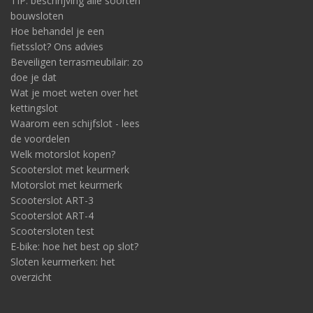
TIP: beschrijving alle soorten
bouwsloten
Hoe behandel je een
fietsslot? Ons advies
Beveiligen terrasmeubilair: zo
doe je dat
Wat je moet weten over het
kettingslot
Waarom een schijfslot - lees
de voordelen
Welk motorslot kopen?
Scooterslot met keurmerk
Motorslot met keurmerk
Scooterslot ART-3
Scooterslot ART-4
Scootersloten test
E-bike: hoe het best op slot?
Sloten keurmerken: het
overzicht