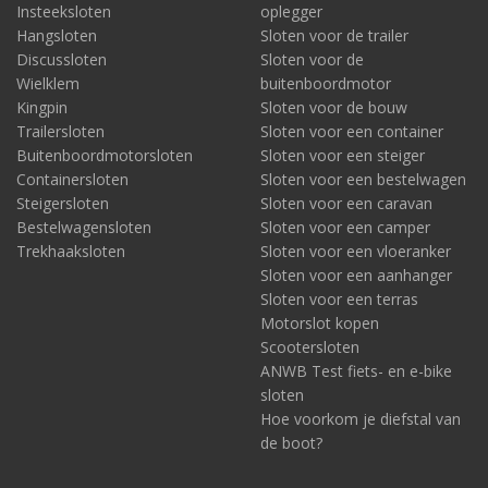
Insteeksloten
oplegger
Hangsloten
Sloten voor de trailer
Discussloten
Sloten voor de
Wielklem
buitenboordmotor
Kingpin
Sloten voor de bouw
Trailersloten
Sloten voor een container
Buitenboordmotorsloten
Sloten voor een steiger
Containersloten
Sloten voor een bestelwagen
Steigersloten
Sloten voor een caravan
Bestelwagensloten
Sloten voor een camper
Trekhaaksloten
Sloten voor een vloeranker
Sloten voor een aanhanger
Sloten voor een terras
Motorslot kopen
Scootersloten
ANWB Test fiets- en e-bike
sloten
Hoe voorkom je diefstal van
de boot?