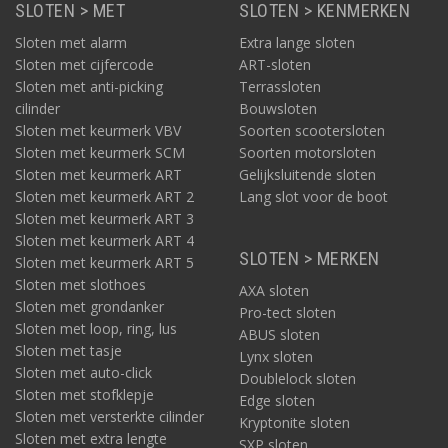
SLOTEN > MET
SLOTEN > KENMERKEN
Sloten met alarm
Extra lange sloten
Sloten met cijfercode
ART-sloten
Sloten met anti-picking
Terrassloten
cilinder
Bouwsloten
Sloten met keurmerk VBV
Soorten scootersloten
Sloten met keurmerk SCM
Soorten motorsloten
Sloten met keurmerk ART
Gelijksluitende sloten
Sloten met keurmerk ART 2
Lang slot voor de boot
Sloten met keurmerk ART 3
Sloten met keurmerk ART 4
SLOTEN > MERKEN
Sloten met keurmerk ART 5
Sloten met slothoes
AXA sloten
Sloten met grondanker
Pro-tect sloten
Sloten met loop, ring, lus
ABUS sloten
Sloten met tasje
Lynx sloten
Sloten met auto-click
Doublelock sloten
Sloten met stofklepje
Edge sloten
Sloten met versterkte cilinder
Kryptonite sloten
Sloten met extra lengte
SXP sloten