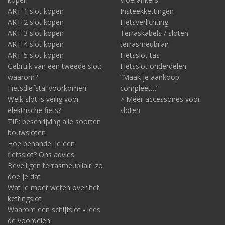
ART-1 slot kopen
Insteekkettingen
ART-2 slot kopen
Fietsverlichting
ART-3 slot kopen
Terraskabels / sloten
ART-4 slot kopen
terrasmeubilair
ART-5 slot kopen
Fietsslot tas
Gebruik van een tweede slot:
Fietsslot onderdelen
waarom?
“Maak je aankoop
Fietsdiefstal voorkomen
compleet…”
Welk slot is veilig voor
> Méér accessoires voor
elektrische fiets?
sloten
TIP: beschrijving alle soorten
bouwsloten
Hoe behandel je een
fietsslot? Ons advies
Beveiligen terrasmeubilair: zo
doe je dat
Wat je moet weten over het
kettingslot
Waarom een schijfslot - lees
de voordelen