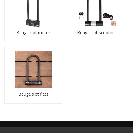
brommer als motor een goed slot voor de verzekering,
mits in voldoende mate ART-gekeurd. Het biedt een heel
goede beveiliging tegen diefstal. Dat komt ook doordat het
prima kan dienen als tweede slot. Een standaard beugelslot
is ideaal om de fiets mee te koppelen aan een fietsenrek,
tralies of bijvoorbeeld aan de paal van een verkeersbord.
Beugelslot motor
Beugelslot scooter
Daarmee is het een goede keuze voor in de grote stad,
voor bij stations en op andere drukke, diefstalverleidelijke
plekken.
Combinatie met ringslot, kettingslot, schijfremslot
of muuranker
Bij een fiets of e-bike dient het beugelslot als tweede slot
meestal in combinatie met het ringslot. Het beugelslot is, bij
de scooter of motor, ook te gebruiken samen met een
kettingslot of schijfremslot. Bij een scooter of motor is dit
type gehard stalen slot eveneens te combineren met
Beugelslot fiets
muuranker, al is een flexibel kettingslot daarvoor meestal
beter geschikt.
Licht, snel te koppelen, makkelijk mee te nemen én
gemiddeld goedkoper
Het beugelslot is gemiddeld lichter dan een kettingslot.
Daarnaast vanwege de vaste vorm makkelijker ergens aan