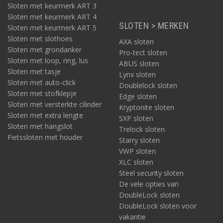
Sloten met keurmerk ART 3
Sloten met keurmerk ART 4
SLOTEN > MERKEN
Sloten met keurmerk ART 5
Sloten met slothoes
AXA sloten
Sloten met grondanker
Pro-tect sloten
Sloten met loop, ring, lus
ABUS sloten
Sloten met tasje
Lynx sloten
Sloten met auto-click
Doublelock sloten
Sloten met stofklepje
Edge sloten
Sloten met versterkte cilinder
Kryptonite sloten
Sloten met extra lengte
SXP sloten
Sloten met hangslot
Trelock sloten
Fietssloten met houder
Starry sloten
VWP sloten
XLC sloten
Steel security sloten
De vele opties van
DoubleLock sloten
DoubleLock sloten voor
vakantie