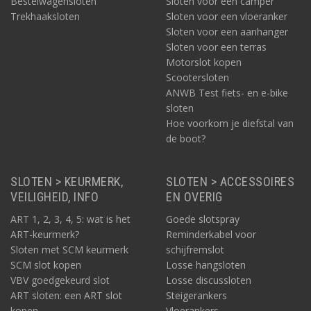
Bestelwagensloten
Sloten voor een camper
de bedoeling er de motor mee te koppelen aan een vast
Trekhaaksloten
Sloten voor een vloeranker
object? Bekijk daarnaast of het beugelslot wel of niet een
Sloten voor een aanhanger
goede coating of rubber heeft ter bescherming van het lak,
een meegeleverde framehouder en/of voldoende
Sloten voor een terras
reservesleutels.
Motorslot kopen
Scootersloten
Zoekt u een beugelslot voor de fiets / e-bike, voor de
ANWB Test fiets- en e-bike
scooter / brommer of voor de motor?
Maak hier uw
sloten
keuze!
Hoe voorkom je diefstal van
de boot?
SLOTEN > KEURMERK,
SLOTEN > ACCESSOIRES
VEILIGHEID, INFO
EN OVERIG
ART 1, 2, 3, 4, 5: wat is het
Goede slotspray
ART-keurmerk?
Reminderkabel voor
Sloten met SCM keurmerk
schijfremslot
SCM slot kopen
Losse hangsloten
VBV goedgekeurd slot
Losse discussloten
ART sloten: een ART slot
Steigerankers
kopen
Vloerankers