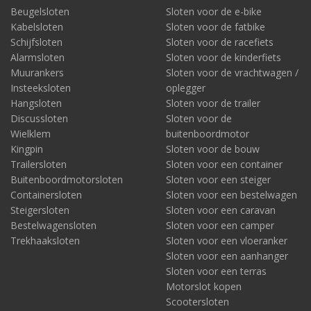
Beugelsloten
Sloten voor de e-bike
Kabelsloten
Sloten voor de fatbike
Schijfsloten
Sloten voor de racefiets
Alarmsloten
Sloten voor de kinderfiets
Muurankers
Sloten voor de vrachtwagen /
Insteeksloten
oplegger
Hangsloten
Sloten voor de trailer
Discussloten
Sloten voor de
Wielklem
buitenboordmotor
Kingpin
Sloten voor de bouw
Trailersloten
Sloten voor een container
Buitenboordmotorsloten
Sloten voor een steiger
Containersloten
Sloten voor een bestelwagen
Steigersloten
Sloten voor een caravan
Bestelwagensloten
Sloten voor een camper
Trekhaaksloten
Sloten voor een vloeranker
Sloten voor een aanhanger
Sloten voor een terras
Motorslot kopen
Scootersloten