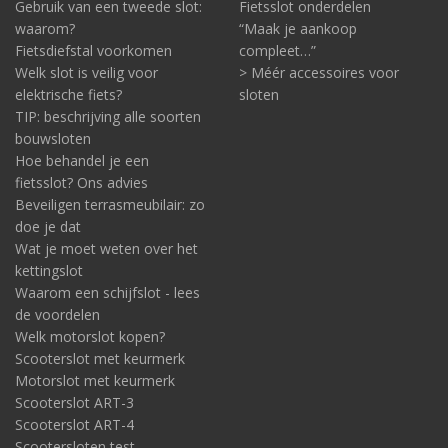
Gebruik van een tweede slot:
Fietsslot onderdelen
waarom?
“Maak je aankoop
Fietsdiefstal voorkomen
compleet…”
Welk slot is veilig voor
> Méér accessoires voor
elektrische fiets?
sloten
TIP: beschrijving alle soorten
bouwsloten
Hoe behandel je een
fietsslot? Ons advies
Beveiligen terrasmeubilair: zo
doe je dat
Wat je moet weten over het
kettingslot
Waarom een schijfslot - lees
de voordelen
Welk motorslot kopen?
Scooterslot met keurmerk
Motorslot met keurmerk
Scooterslot ART-3
Scooterslot ART-4
Scootersloten test