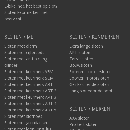
E-bike: hoe het best op slot?
Sloten keurmerken: het
overzicht
SLOTEN > MET
SLOTEN > KENMERKEN
Sloten met alarm
Extra lange sloten
Sloten met cijfercode
ART-sloten
Sloten met anti-picking
Terrassloten
cilinder
Bouwsloten
Sloten met keurmerk VBV
Soorten scootersloten
Sloten met keurmerk SCM
Soorten motorsloten
Sloten met keurmerk ART
Gelijksluitende sloten
Sloten met keurmerk ART 2
Lang slot voor de boot
Sloten met keurmerk ART 3
Sloten met keurmerk ART 4
SLOTEN > MERKEN
Sloten met keurmerk ART 5
Sloten met slothoes
AXA sloten
Sloten met grondanker
Pro-tect sloten
Sloten met loop, ring, lus