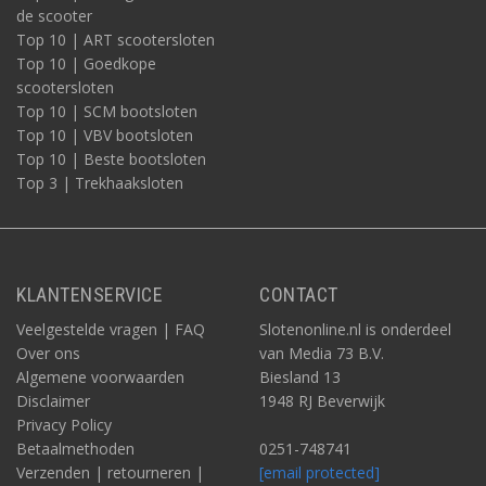
de scooter
Top 10 | ART scootersloten
Top 10 | Goedkope
scootersloten
Top 10 | SCM bootsloten
Top 10 | VBV bootsloten
Top 10 | Beste bootsloten
Top 3 | Trekhaaksloten
KLANTENSERVICE
CONTACT
Veelgestelde vragen | FAQ
Slotenonline.nl is onderdeel
Over ons
van Media 73 B.V.
Algemene voorwaarden
Biesland 13
Disclaimer
1948 RJ Beverwijk
Privacy Policy
Betaalmethoden
0251-748741
Verzenden | retourneren |
[email protected]