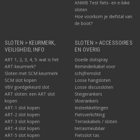
ANWB Test fiets- en e-bike
sloten
Hoe voorkom je diefstal van
de boot?
SLOTEN > KEURMERK,
SLOTEN > ACCESSOIRES
VEILIGHEID, INFO
EN OVERIG
ART 1, 2, 3, 4, 5: wat is het
Goede slotspray
ART-keurmerk?
Reminderkabel voor
Sloten met SCM keurmerk
schijfremslot
SCM slot kopen
Losse hangsloten
VBV goedgekeurd slot
Losse discussloten
ART sloten: een ART slot
Steigerankers
kopen
Vloerankers
ART-1 slot kopen
Insteekkettingen
ART-2 slot kopen
Fietsverlichting
ART-3 slot kopen
Terraskabels / sloten
ART-4 slot kopen
terrasmeubilair
ART-5 slot kopen
Fietsslot tas