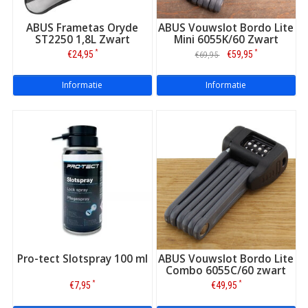
wisselende weersinvloeden. Maar de volgende sloten zijn
doorgaans ontworpen met net wat meer aandacht voor design
ABUS Frametas Oryde
ABUS Vouwslot Bordo Lite
en kwaliteit, waardoor ze langer meekunnen. Een kettingslot van
ST2250 1,8L Zwart
Mini 6055K/60 Zwart
ABUS
of van
AXA
bijvoorbeeld, is supersterk, robuust en
*
*
€24,95
€59,95
€69,95
hoogwaardig afgewerkt. Daarnaast zijn er fietssloten, zoals de
ABUS Cherto
, met een afdekkapje voor de cilinder van het slot.
Informatie
Informatie
Deze biedt extra bescherming tegen regen en vuil. Voor extra
bescherming van de cilinder raden we wel altijd aan om ook
slotspray te gebruiken.
Tasje voor uw fietsslot
Maakt u voor het op slot zetten van uw fiets gebruik van een
kettingslot
? Een kettingslot kunt u perfect beschermen tegen
kou en neerslag door deze op te bergen in een zogenaamde
slotfietstas
. Bovendien is een dergelijk tasje ideaal voor het
vervoeren van een kettingslot, aangezien deze doorgaans toch
wat zwaar en lastig mee te nemen zijn. Een slotfietstasje
bevestigt u aan uw frame of onder uw zadel waardoor deze
tijdens het fietsen niet in de weg zit.
Pro-tect Slotspray 100 ml
ABUS Vouwslot Bordo Lite
Combo 6055C/60 zwart
*
*
€7,95
€49,95