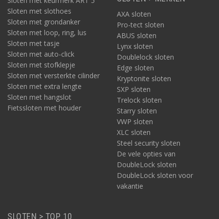
Sloten met keurmerk ART 5
Sloten met slothoes
AXA sloten
Sloten met grondanker
Pro-tect sloten
Sloten met loop, ring, lus
ABUS sloten
Sloten met tasje
Lynx sloten
Sloten met auto-click
Doublelock sloten
Sloten met stofklepje
Edge sloten
Sloten met versterkte cilinder
Kryptonite sloten
Sloten met extra lengte
SXP sloten
Sloten met hangslot
Trelock sloten
Fietssloten met houder
Starry sloten
VWP sloten
XLC sloten
Steel security sloten
De vele opties van
DoubleLock sloten
DoubleLock sloten voor
vakantie
SLOTEN > TOP 10