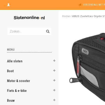
VERZENDING MET 
Home
/
ABUS Zadeltas Oryde ST
MENU
Alle sloten
Boot
Motor & scooter
Fiets & e-bike
Bouw