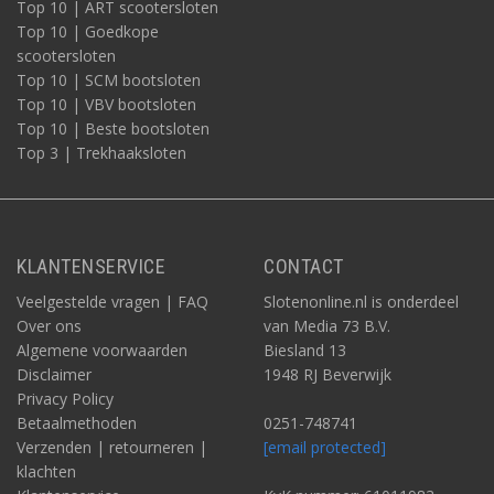
Top 10 | ART scootersloten
Top 10 | Goedkope
scootersloten
Top 10 | SCM bootsloten
Top 10 | VBV bootsloten
Top 10 | Beste bootsloten
Top 3 | Trekhaaksloten
KLANTENSERVICE
CONTACT
Veelgestelde vragen | FAQ
Slotenonline.nl is onderdeel
Over ons
van Media 73 B.V.
Algemene voorwaarden
Biesland 13
Disclaimer
1948 RJ Beverwijk
Privacy Policy
Betaalmethoden
0251-748741
Verzenden | retourneren |
[email protected]
klachten