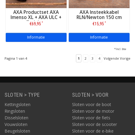
Trelock ZR355
AXA Productset AXA
AXA Insteekkabel
Imenso XL + AXA ULC +
RLN/Newton 150 cm
Trelock ZR455
Zadeltas
Trelock ZR310
(=
*
*
€69,95
€15,95
insteekkabel)
Informatie
Informatie
LUMA
*Incl. btw
Starry Citycat
Pagina 1 van 4
1
2
3
4
Volgende Vorige
AXA ULC
AXA ULC Pro
ABUS Ach 6KS
SLOTEN > TYPE
SLOTEN > VOOR
(4003318899638
(niet
meer leverbaar)
&
Kettingsloten
Sloten voor de boot
4003318899645)
Ringsloten
Sloten voor de motor
ABUS Ach 8KS
Disselsloten
Sloten voor de fiets
(4003318953736)
AXA Imenso
Vouwsloten
Sloten voor de scooter
ABUS Adapter Chain Classic
Beugelsloten
Sloten voor de e-bike
AXA Block XXL
(Let op, niet in de Falkx