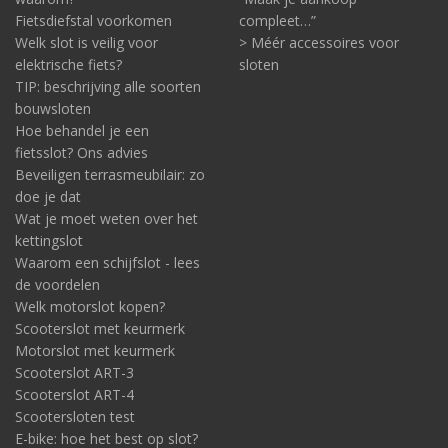
insteekkabel)
Fietsdiefstal voorkomen
compleet…”
Welk slot is veilig voor
> Méér accessoires voor
LUMA
elektrische fiets?
sloten
Starry Citycat
TIP: beschrijving alle soorten
bouwsloten
Hoe behandel je een
AXA ULC
fietsslot? Ons advies
AXA ULC Pro
Beveiligen terrasmeubilair: zo
ABUS Ach 6KS
doe je dat
(4003318899638
(niet
Wat je moet weten over het
meer leverbaar)
&
kettingslot
4003318899645)
Waarom een schijfslot - lees
ABUS Ach 8KS
de voordelen
(4003318953736)
Welk motorslot kopen?
ABUS Ad Ch 6KS
Scooterslot met keurmerk
(4003318186189,
Motorslot met keurmerk
4003318017773 &
Scooterslot ART-3
4003318112676
(niet
Scooterslot ART-4
meer leverbaar)
)
Lynx Lazo 74
ABUS Ad Ch 8KS
Scootersloten test
(4003318807831 &
E-bike: hoe het best op slot?