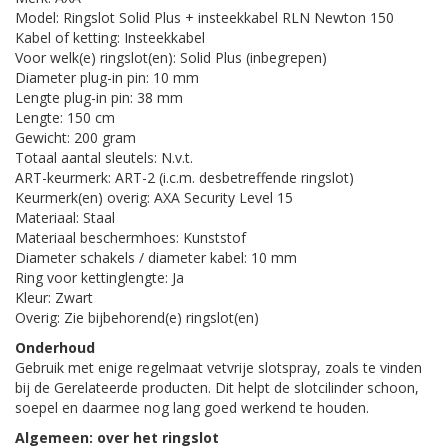
Model: Ringslot Solid Plus + insteekkabel RLN Newton 150
Kabel of ketting: Insteekkabel
Voor welk(e) ringslot(en): Solid Plus (inbegrepen)
Diameter plug-in pin: 10 mm
Lengte plug-in pin: 38 mm
Lengte: 150 cm
Gewicht: 200 gram
Totaal aantal sleutels: N.v.t.
ART-keurmerk: ART-2 (i.c.m. desbetreffende ringslot)
Keurmerk(en) overig: AXA Security Level 15
Materiaal: Staal
Materiaal beschermhoes: Kunststof
Diameter schakels / diameter kabel: 10 mm
Ring voor kettinglengte: Ja
Kleur: Zwart
Overig: Zie bijbehorend(e) ringslot(en)
Onderhoud
Gebruik met enige regelmaat vetvrije slotspray, zoals te vinden
bij de Gerelateerde producten. Dit helpt de slotcilinder schoon,
soepel en daarmee nog lang goed werkend te houden.
Algemeen: over het ringslot