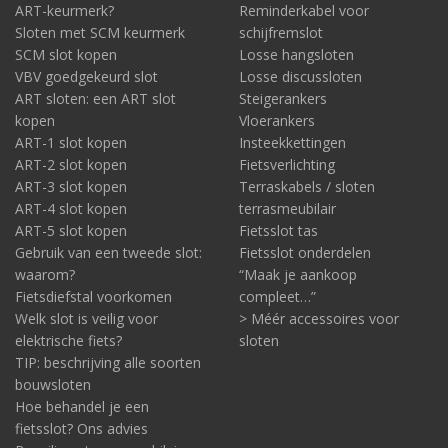
ART-keurmerk?
Reminderkabel voor
Sloten met SCM keurmerk
schijfremslot
SCM slot kopen
Losse hangsloten
VBV goedgekeurd slot
Losse discussloten
ART sloten: een ART slot
Steigerankers
kopen
Vloerankers
ART-1 slot kopen
Insteekkettingen
ART-2 slot kopen
Fietsverlichting
ART-3 slot kopen
Terraskabels / sloten
ART-4 slot kopen
terrasmeubilair
ART-5 slot kopen
Fietsslot tas
Gebruik van een tweede slot:
Fietsslot onderdelen
waarom?
“Maak je aankoop
Fietsdiefstal voorkomen
compleet…”
Welk slot is veilig voor
> Méér accessoires voor
elektrische fiets?
sloten
TIP: beschrijving alle soorten
bouwsloten
Hoe behandel je een
fietsslot? Ons advies