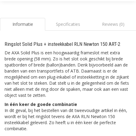
Informatie
Specificaties
Reviews (0)
Ringslot Solid Plus + insteekkabel RLN Newton 150 ART-2
De AXA Solid Plus is een hoogwaardig frameslot met extra
brede opening (58 mm). Zo is het slot ook geschikt bij brede
spatborden of brede (ballon)banden. Denk bijvoorbeeld aan de
banden van een transportfiets of ATB. Daarnaast is er de
mogelijkheid om een plug-inkabel of insteekketting in de zijkant
van het slot te steken. Dat stelt u in de gelegenheid om de fiets
niet alleen met de ring door de spaken, maar ook aan een vast
object vast te zetten.
In één keer de goede combinatie
In dit geval, bij het bestellen van dit tweevoudige artikel in één,
wordt er bij het ringslot tevens de AXA RLN Newton 150
insteekkabel geleverd. Zo heeft u in één keer de perfecte
combinatie.