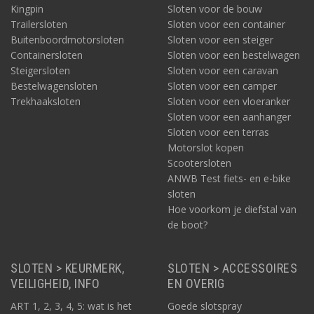
Kingpin
Sloten voor de bouw
Trailersloten
Sloten voor een container
Buitenboordmotorsloten
Sloten voor een steiger
Containersloten
Sloten voor een bestelwagen
Steigersloten
Sloten voor een caravan
Bestelwagensloten
Sloten voor een camper
Trekhaaksloten
Sloten voor een vloeranker
Sloten voor een aanhanger
Sloten voor een terras
Motorslot kopen
Scootersloten
ANWB Test fiets- en e-bike
sloten
Hoe voorkom je diefstal van
de boot?
SLOTEN > KEURMERK,
SLOTEN > ACCESSOIRES
VEILIGHEID, INFO
EN OVERIG
ART 1, 2, 3, 4, 5: wat is het
Goede slotspray