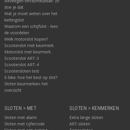
Beveiligen terrasmeubilair: zo
doe je dat
Wat je moet weten over het
kettingslot
Waarom een schijfslot - lees
de voordelen
Welk motorslot kopen?
Scooterslot met keurmerk
Motorslot met keurmerk
Scooterslot ART-3
Scooterslot ART-4
Scootersloten test
E-bike: hoe het best op slot?
Sloten keurmerken: het
overzicht
SLOTEN > MET
SLOTEN > KENMERKEN
Sloten met alarm
Extra lange sloten
Sloten met cijfercode
ART-sloten