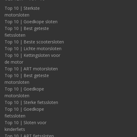
Top 10 | Sterkste
motorsloten
Top 10 | Goedkope sloten
Top 10 | Best geteste
fietssloten
Top 10 | Beste scootersloten
Top 10 | Lichte motorsloten
Top 10 | Kettingsloten voor
de motor
Top 10 | ART motorsloten
Top 10 | Best geteste
motorsloten
Top 10 | Goedkope
motorsloten
Top 10 | Sterke fietssloten
Top 10 | Goedkope
fietssloten
Top 10 | Sloten voor
kinderfiets
Top 10 | ART fietssloten