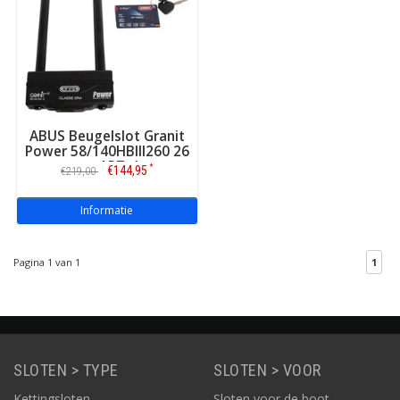
ABUS Beugelslot Granit
Power 58/140HBIII260 26
cm ART-4
*
€144,95
€219,00
Informatie
Pagina 1 van 1
1
SLOTEN > TYPE
SLOTEN > VOOR
Kettingsloten
Sloten voor de boot