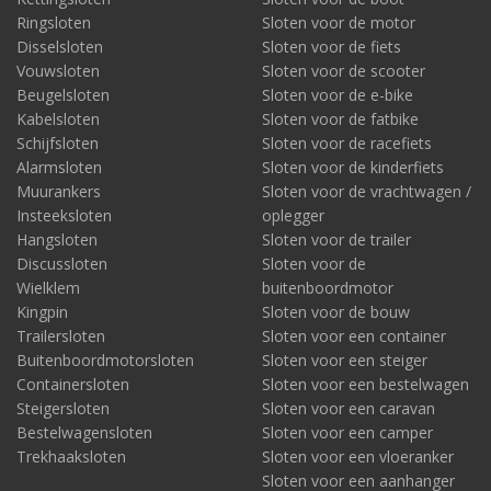
Ringsloten
Sloten voor de motor
Disselsloten
Sloten voor de fiets
Vouwsloten
Sloten voor de scooter
Beugelsloten
Sloten voor de e-bike
Kabelsloten
Sloten voor de fatbike
Schijfsloten
Sloten voor de racefiets
Alarmsloten
Sloten voor de kinderfiets
Muurankers
Sloten voor de vrachtwagen /
Insteeksloten
oplegger
Hangsloten
Sloten voor de trailer
Discussloten
Sloten voor de
Wielklem
buitenboordmotor
Kingpin
Sloten voor de bouw
Trailersloten
Sloten voor een container
Buitenboordmotorsloten
Sloten voor een steiger
Containersloten
Sloten voor een bestelwagen
Steigersloten
Sloten voor een caravan
Bestelwagensloten
Sloten voor een camper
Trekhaaksloten
Sloten voor een vloeranker
Sloten voor een aanhanger