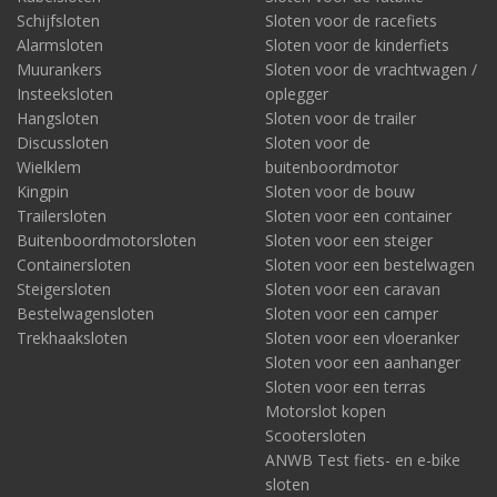
Schijfsloten
Sloten voor de racefiets
Alarmsloten
Sloten voor de kinderfiets
Muurankers
Sloten voor de vrachtwagen /
Insteeksloten
oplegger
Hangsloten
Sloten voor de trailer
Discussloten
Sloten voor de
Wielklem
buitenboordmotor
Kingpin
Sloten voor de bouw
Trailersloten
Sloten voor een container
Buitenboordmotorsloten
Sloten voor een steiger
Containersloten
Sloten voor een bestelwagen
Steigersloten
Sloten voor een caravan
Bestelwagensloten
Sloten voor een camper
Trekhaaksloten
Sloten voor een vloeranker
Sloten voor een aanhanger
Sloten voor een terras
Motorslot kopen
Scootersloten
ANWB Test fiets- en e-bike
sloten