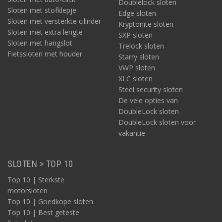
Doublelock sloten
Sloten met stofklepje
Edge sloten
Sloten met versterkte cilinder
Kryptonite sloten
Sloten met extra lengte
SXP sloten
Sloten met hangslot
Trelock sloten
Fietssloten met houder
Starry sloten
VWP sloten
XLC sloten
Steel security sloten
De vele opties van
DoubleLock sloten
DoubleLock sloten voor
vakantie
SLOTEN > TOP 10
Top 10 | Sterkste
motorsloten
Top 10 | Goedkope sloten
Top 10 | Best geteste