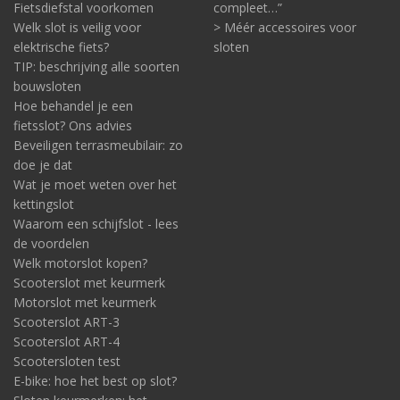
Fietsdiefstal voorkomen
compleet…”
Welk slot is veilig voor
> Méér accessoires voor
elektrische fiets?
sloten
TIP: beschrijving alle soorten
bouwsloten
Hoe behandel je een
fietsslot? Ons advies
Beveiligen terrasmeubilair: zo
doe je dat
Wat je moet weten over het
kettingslot
Waarom een schijfslot - lees
de voordelen
Welk motorslot kopen?
Scooterslot met keurmerk
Motorslot met keurmerk
Scooterslot ART-3
Scooterslot ART-4
Scootersloten test
E-bike: hoe het best op slot?