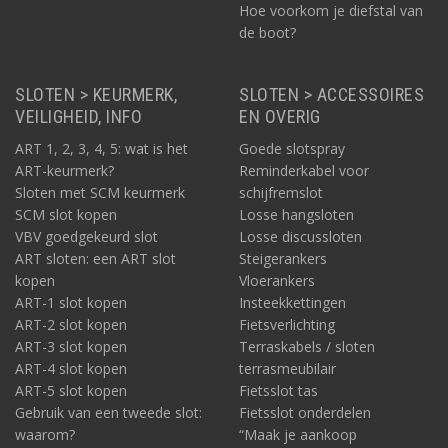
Hoe voorkom je diefstal van
de boot?
SLOTEN > KEURMERK,
SLOTEN > ACCESSOIRES
VEILIGHEID, INFO
EN OVERIG
ART 1, 2, 3, 4, 5: wat is het
Goede slotspray
ART-keurmerk?
Reminderkabel voor
Sloten met SCM keurmerk
schijfremslot
SCM slot kopen
Losse hangsloten
VBV goedgekeurd slot
Losse discussloten
ART sloten: een ART slot
Steigerankers
kopen
Vloerankers
ART-1 slot kopen
Insteekkettingen
ART-2 slot kopen
Fietsverlichting
ART-3 slot kopen
Terraskabels / sloten
ART-4 slot kopen
terrasmeubilair
ART-5 slot kopen
Fietsslot tas
Gebruik van een tweede slot:
Fietsslot onderdelen
waarom?
“Maak je aankoop