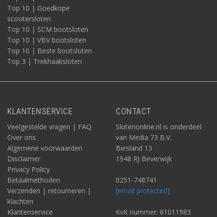
Top 10 | Goedkope
scootersloten
Top 10 | SCM bootsloten
Top 10 | VBV bootsloten
Top 10 | Beste bootsloten
Top 3 | Trekhaaksloten
KLANTENSERVICE
CONTACT
Veelgestelde vragen | FAQ
Slotenonline.nl is onderdeel
Over ons
van Media 73 B.V.
Algemene voorwaarden
Biesland 13
Disclaimer
1948 RJ Beverwijk
Privacy Policy
Betaalmethoden
0251-748741
Verzenden | retourneren |
[email protected]
klachten
Klantenservice
KvK nummer: 61011983