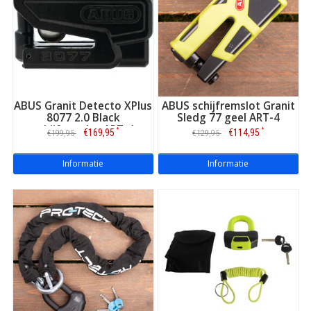
met de sleutel het slothuis er weer aan vast te zetten. Daarmee
is het wiel vóór of achter geblokkeerd, totdat u 'm weer van het
slot draait.
Schijfslot met reminderkabel
Veel schijfremsloten hebben daarnaast een reminderkabel,
ofwel herinneringskabel. Deze bevestigt u aan de ene kant aan
het slot, en aan de andere om uw gashendel. De kabel is vaak in
ABUS Granit Detecto XPlus
ABUS schijfremslot Granit
een felle kleur, zodat u niet zal vergeten dat de motor op slot
8077 2.0 Black
Sledg 77 geel ART-4
schijfremslot ART-4
staat en per abuis zou wegrijden, met mogelijk veel schade van
*
*
€169,95
€114,95
€199,95
€129,95
dien. Bovendien zien ook dieven al van ver dat uw
gemotoriseerde voertuig solide op slot staat met een
Informatie
Informatie
schijfremslot.
Een schijfslot voor de motor kopen? Let zeker op de
afmetingen!
Controleer vóór aankoop even of de schijf van uw eigen motor
inderdaad openingen heeft. Bij dichte remschijven kan een
schijfslot niet worden toegepast, aangezien er een beugel of pin
van het slot door moet. Daarnaast: let ook op de binnenmaat
van de beugel evenals op de diameter van de beugelpen; deze
moet uiteraard net iets dunner zijn dan de schijfopeningen,
zodat deze erdoor past. Zie daarom altijd de