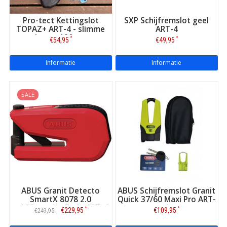
productspecificaties bij het schijfremslot waarop u uw oog heeft
laten vallen.
Pro-tect Kettingslot
SXP Schijfremslot geel
TOPAZ+ ART-4 - slimme
ART-4
Advies: combineer een schijfslot met kettingslot
loop - 120 cm
Voor een korte stop voldoet zeker het snel te gebruiken
*
*
€54,95
€49,95
schijfremslot. Zeker een met ART-keurmerk. Wilt u de kans op
diefstal echter met een reuzenstap verder doen afnemen?
Informatie
Informatie
Gebruik dan eveneens een
kettingslot
of eventueel
beugelslot
.
Klikt u op één van voorgaande links, dan leest u onder andere
méér over de voordelen van zo'n tweede slot waarmee u uw
SALE
bezit kunt vastmaken aan een vast object. Behalve twee losse
sloten combineren kunt u overigens ook een kettingslot met
remschijfslot inéén kopen!
Zie verder ook de moderne
schijfremsloten met alarm
,
lichtsignaal en andere snufjes voor een nog afschrikwekkender
werking.
Overige soorten motorsloten
Zie, indien gewenst, eveneens de andere typen motorsloten op
ABUS Granit Detecto
ABUS Schijfremslot Granit
Slotenonline.nl inclusief toelichting:
SmartX 8078 2.0
Quick 37/60 Maxi Pro ART-
Kettingslot voor de motor
schijfremslot Red - ART-4
4
*
*
€229,95
€109,95
€249,95
Beugelslot voor de motor
Alarmslot voor de motor