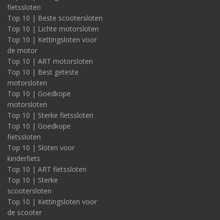
fietssloten
Top 10 | Beste scootersloten
Top 10 | Lichte motorsloten
Top 10 | Kettingsloten voor
de motor
Top 10 | ART motorsloten
Top 10 | Best geteste
motorsloten
Top 10 | Goedkope
motorsloten
Top 10 | Sterke fietssloten
Top 10 | Goedkope
fietssloten
Top 10 | Sloten voor
kinderfiets
Top 10 | ART fietssloten
Top 10 | Sterke
scootersloten
Top 10 | Kettingsloten voor
de scooter