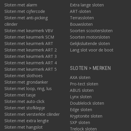
Sloten met alarm
Extra lange sloten
Sloten met cijfercode
ART-sloten
Sloten met anti-picking
Terrassloten
cilinder
Bouwsloten
Sloten met keurmerk VBV
Soorten scootersloten
Sloten met keurmerk SCM
Soorten motorsloten
Sloten met keurmerk ART
Gelijksluitende sloten
Sloten met keurmerk ART 2
Lang slot voor de boot
Sloten met keurmerk ART 3
Sloten met keurmerk ART 4
SLOTEN > MERKEN
Sloten met keurmerk ART 5
Sloten met slothoes
AXA sloten
Sloten met grondanker
Pro-tect sloten
Sloten met loop, ring, lus
ABUS sloten
Sloten met tasje
Lynx sloten
Sloten met auto-click
Doublelock sloten
Sloten met stofklepje
Edge sloten
Sloten met versterkte cilinder
Kryptonite sloten
Sloten met extra lengte
SXP sloten
Sloten met hangslot
Trelock sloten