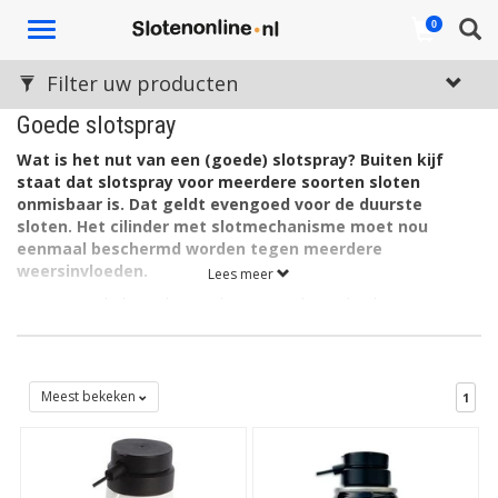
Toggle
0
navigation
Filter uw producten
Goede slotspray
Wat is het nut van een (goede) slotspray? Buiten kijf
staat dat slotspray voor meerdere soorten sloten
onmisbaar is. Dat geldt evengoed voor de duurste
sloten. Het cilinder met slotmechanisme moet nou
eenmaal beschermd worden tegen meerdere
weersinvloeden.
Lees meer
Er zijn twee belangrijkste redenen voor het gebruik van
slotspray. Een: het slot blijft soepel. En twee: het slot gaat zo
beduidend langer mee.
Dat zit zo.
In elk klimaat en zeker in Nederland is stof, zand,
Meest bekeken
1
vocht en andersoortig vuil in de lucht niet tegen te houden.
Omdat een slot voor de fiets, kinderfiets, scooter, brommer,
motor of ander voertuig zich per definitie langdurig of zelfs 24
uur per dag buiten bevindt, wordt het continu aan deze
invloeden blootgesteld.