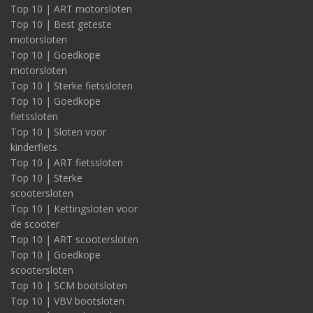
Top 10 | ART motorsloten
Top 10 | Best geteste
motorsloten
Top 10 | Goedkope
motorsloten
Top 10 | Sterke fietssloten
Top 10 | Goedkope
fietssloten
Top 10 | Sloten voor
kinderfiets
Top 10 | ART fietssloten
Top 10 | Sterke
scootersloten
Top 10 | Kettingsloten voor
de scooter
Top 10 | ART scootersloten
Top 10 | Goedkope
scootersloten
Top 10 | SCM bootsloten
Top 10 | VBV bootsloten