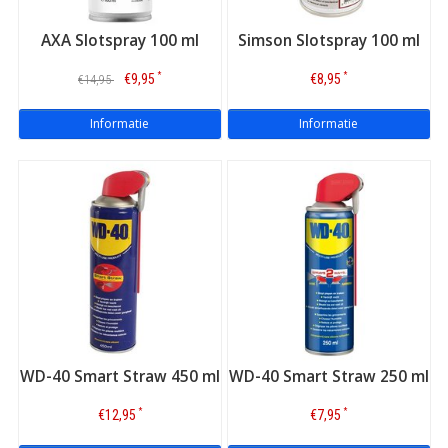
onbruikbaar.
AXA Slotspray 100 ml
Simson Slotspray 100 ml
Wat wel aanzienlijk scheelt, is als er op het kettingslot
of ander cilinderslot een stofklepje zit.
Of beter gezegd:
*
*
€9,95
€8,95
€14,95
een anti-stofklepje. Dit schuift u eenvoudig over de
cilinderopening heen op de momenten dat u er niet met uw
Informatie
Informatie
sleutel bij hoeft. Dit vraagt echter wel om enige discipline, en
'vergeten' ligt altijd op de loer. Bovendien zet u uw tweewieler
vaak genoeg op slot bij ongunstige wind- en andere
weersomstandigheden. Fijn stof en een of meerdere korreltjes
zand zijn er dan zo ingewaaid.
Om deze 'dreiging uit te schakelen' is er vetvrije
slotspray.
Het beste voor tweewielersloten is vetvrij, zodat ook
de spray zelf géén vuil (zoals bijvoorbeeld in de winter
strooizout) aantrekt. Uw kettingslot, beugelslot voor fiets,
scooter, motor en overige sloten houdt u hiermee jaren- en
jarenlang soepel. Dat is op die manier ook een economische
keus, want het eenmaal aangekochte slot bewijst zo echt zijn
WD-40 Smart Straw 450 ml
WD-40 Smart Straw 250 ml
waarde.
Goede slotspray
vermindert de slijtage van de bewegende
*
*
€12,95
€7,95
delen van het slot, zoals vermeld, juist door het afstoten van
vuil, vocht, stof en stuivend zand.
Het gebruik van slotspray