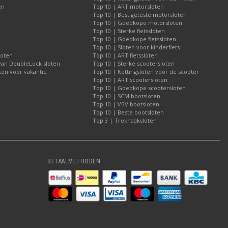
en
Top 10 | ART motorsloten
Top 10 | Best geteste motorsloten
Top 10 | Goedkope motorsloten
Top 10 | Sterke fietssloten
Top 10 | Goedkope fietssloten
Top 10 | Sloten voor kinderfiets
loten
Top 10 | ART fietssloten
 van DoubleLock sloten
Top 10 | Sterke scootersloten
ten voor vakantie
Top 10 | Kettingsloten voor de scooter
Top 10 | ART scootersloten
Top 10 | Goedkope scootersloten
Top 10 | SCM bootsloten
Top 10 | VBV bootsloten
Top 10 | Beste bootsloten
Top 3 | Trekhaaksloten
BETAALMETHODEN