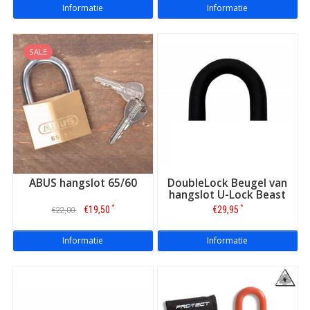
Informatie
Informatie
SALE
ABUS hangslot 65/60
DoubleLock Beugel van
hangslot U-Lock Beast
*
*
€19,50
€29,95
€22,00
Informatie
Informatie