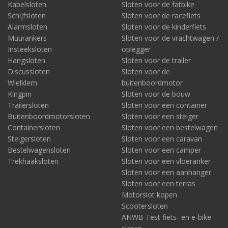
Kabelsloten
Sloten voor de fatbike
Schijfsloten
Sloten voor de racefiets
Alarmsloten
Sloten voor de kinderfiets
Muurankers
Sloten voor de vrachtwagen /
Insteeksloten
oplegger
Hangsloten
Sloten voor de trailer
Discussloten
Sloten voor de
Wielklem
buitenboordmotor
Kingpin
Sloten voor de bouw
Trailersloten
Sloten voor een container
Buitenboordmotorsloten
Sloten voor een steiger
Containersloten
Sloten voor een bestelwagen
Steigersloten
Sloten voor een caravan
Bestelwagensloten
Sloten voor een camper
Trekhaaksloten
Sloten voor een vloeranker
Sloten voor een aanhanger
Sloten voor een terras
Motorslot kopen
Scootersloten
ANWB Test fiets- en e-bike