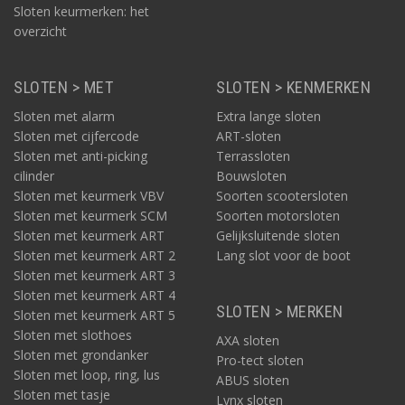
Sloten keurmerken: het
overzicht
SLOTEN > MET
SLOTEN > KENMERKEN
Sloten met alarm
Extra lange sloten
Sloten met cijfercode
ART-sloten
Sloten met anti-picking
Terrassloten
cilinder
Bouwsloten
Sloten met keurmerk VBV
Soorten scootersloten
Sloten met keurmerk SCM
Soorten motorsloten
Sloten met keurmerk ART
Gelijksluitende sloten
Sloten met keurmerk ART 2
Lang slot voor de boot
Sloten met keurmerk ART 3
Sloten met keurmerk ART 4
SLOTEN > MERKEN
Sloten met keurmerk ART 5
Sloten met slothoes
AXA sloten
Sloten met grondanker
Pro-tect sloten
Sloten met loop, ring, lus
ABUS sloten
Sloten met tasje
Lynx sloten