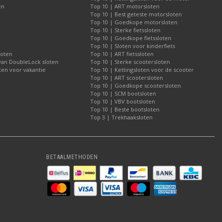
en
Top 10 | ART motorsloten
Top 10 | Best geteste motorsloten
Top 10 | Goedkope motorsloten
Top 10 | Sterke fietssloten
Top 10 | Goedkope fietssloten
Top 10 | Sloten voor kinderfiets
loten
Top 10 | ART fietssloten
 van DoubleLock sloten
Top 10 | Sterke scootersloten
ten voor vakantie
Top 10 | Kettingsloten voor de scooter
Top 10 | ART scootersloten
Top 10 | Goedkope scootersloten
Top 10 | SCM bootsloten
Top 10 | VBV bootsloten
Top 10 | Beste bootsloten
Top 3 | Trekhaaksloten
BETAALMETHODEN