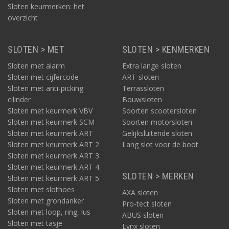
Sloten keurmerken: het
overzicht
SLOTEN > MET
SLOTEN > KENMERKEN
Sloten met alarm
Extra lange sloten
Sloten met cijfercode
ART-sloten
Sloten met anti-picking
Terrassloten
cilinder
Bouwsloten
Sloten met keurmerk VBV
Soorten scootersloten
Sloten met keurmerk SCM
Soorten motorsloten
Sloten met keurmerk ART
Gelijksluitende sloten
Sloten met keurmerk ART 2
Lang slot voor de boot
Sloten met keurmerk ART 3
Sloten met keurmerk ART 4
SLOTEN > MERKEN
Sloten met keurmerk ART 5
Sloten met slothoes
AXA sloten
Sloten met grondanker
Pro-tect sloten
Sloten met loop, ring, lus
ABUS sloten
Sloten met tasje
Lynx sloten