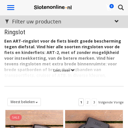
Toggle
0
navigation
Filter uw producten
Ringslot
Een ART-ringslot voor de fiets biedt goede bescherming
tegen diefstal. Vind hier alle soorten ringsloten voor de
fiets en kinderfiets: ART-2, met of zonder mogelijkheid
voor insteekketting, van de betere
merken. Vind hier
tevens ringsloten met extra brede binnenruimte: voor
brede spatborden of brede (ballon)banden van
Lees meer
transportfiets, cruiser of ATB. In diverse kleuren.
Een ringslot is hét klassieke voorbeeld van een fietsslot. Dit type
slot zit standaard op haast elke fiets en kinderfiets voor het
dagelijkse verkeer naar werk, winkel en school. Het ringslot zit
vast bevestigd aan het frame, maar een ringslot is eveneens los
Meest bekeken
1
2
3
Volgende Vorige
aan te schaffen om zelf te monteren.
"Waarom een ringslot voor mijn fiets?"
SALE
Een ringslot is buitengewoon handig en niet voor niets een
standaard onderdeel van de gemiddelde fiets. In letterlijk een