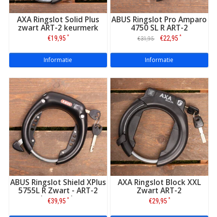
Hiermee kan uw eigendom tevens op slot aan een
vast object.
AXA Ringslot Solid Plus
ABUS Ringslot Pro Amparo
zwart ART-2 keurmerk
4750 SL R ART-2
Een dief is meestal maar goed in het openbreken van
één type slot.
*
*
€19,95
€22,95
€31,95
Het kost een dief gemiddeld twee keer zoveel tijd en
stress om twee sloten te moeten forceren.
Informatie
Informatie
Hoe het ringslot werkt
Iedereen weet het wel: zet u de fiets met de vaste ring op slot,
dan is het alléén een kwestie van de sleutel omdraaien en de
beugel naar beneden duwen, met hulp van de duimvriendelijke
schuif. Vervolgens is er sprake van een afgesloten ring door de
spaken van het achterwiel, zodat het wiel niet meer kan draaien
- en niemand met de tweewieler weg kan fietsen. Het ringslot
biedt hiermee een belangrijke basisbeveiliging. Zeker een ART-
ringslot en zeker bij kortere stops.
Bij deze sloten voor de fiets kunt u uw keuze laten
afhangen van onder meer:
ABUS Ringslot Shield XPlus
AXA Ringslot Block XXL
De diameter van de ring en de eventuele bredere opening (voor
5755L R Zwart - ART-2
Zwart ART-2
brede spatborden of brede (ballon)banden bij transportfiets,
keurmerk
*
*
€39,95
€29,95
cruiser of ATB). Heeft het ringslot een verstevigd cilinderhuis?
Zie verder ook de speciale kleuren
ringsloten voor de