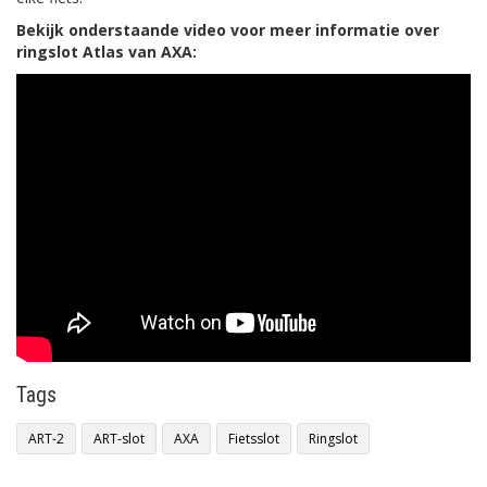
Bekijk onderstaande video voor meer informatie over
ringslot Atlas van AXA:
Tags
ART-2
ART-slot
AXA
Fietsslot
Ringslot