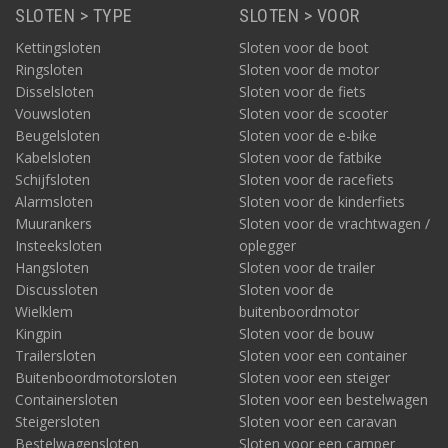
SLOTEN > TYPE
SLOTEN > VOOR
Kettingsloten
Sloten voor de boot
Ringsloten
Sloten voor de motor
Disselsloten
Sloten voor de fiets
Vouwsloten
Sloten voor de scooter
Beugelsloten
Sloten voor de e-bike
Kabelsloten
Sloten voor de fatbike
Schijfsloten
Sloten voor de racefiets
Alarmsloten
Sloten voor de kinderfiets
Muurankers
Sloten voor de vrachtwagen /
Insteeksloten
oplegger
Hangsloten
Sloten voor de trailer
Discussloten
Sloten voor de
Wielklem
buitenboordmotor
Kingpin
Sloten voor de bouw
Trailersloten
Sloten voor een container
Buitenboordmotorsloten
Sloten voor een steiger
Containersloten
Sloten voor een bestelwagen
Steigersloten
Sloten voor een caravan
Bestelwagensloten
Sloten voor een camper