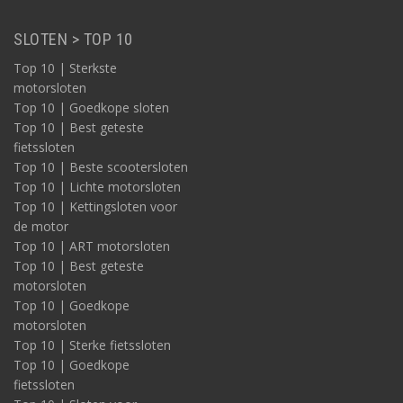
SLOTEN > TOP 10
Top 10 | Sterkste
motorsloten
Top 10 | Goedkope sloten
Top 10 | Best geteste
fietssloten
Top 10 | Beste scootersloten
Top 10 | Lichte motorsloten
Top 10 | Kettingsloten voor
de motor
Top 10 | ART motorsloten
Top 10 | Best geteste
motorsloten
Top 10 | Goedkope
motorsloten
Top 10 | Sterke fietssloten
Top 10 | Goedkope
fietssloten