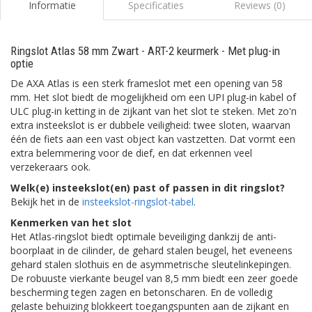
Informatie
Specificaties
Reviews (0)
Ringslot Atlas 58 mm Zwart - ART-2 keurmerk - Met plug-in
optie
De AXA Atlas is een sterk frameslot met een opening van 58
mm. Het slot biedt de mogelijkheid om een UPI plug-in kabel of
ULC plug-in ketting in de zijkant van het slot te steken. Met zo'n
extra insteekslot is er dubbele veiligheid: twee sloten, waarvan
één de fiets aan een vast object kan vastzetten. Dat vormt een
extra belemmering voor de dief, en dat erkennen veel
verzekeraars ook.
Welk(e) insteekslot(en) past of passen in dit ringslot?
Bekijk het in de
insteekslot-ringslot-tabel
.
Kenmerken van het slot
Het Atlas-ringslot biedt optimale beveiliging dankzij de anti-
boorplaat in de cilinder, de gehard stalen beugel, het eveneens
gehard stalen slothuis en de asymmetrische sleutelinkepingen.
De robuuste vierkante beugel van 8,5 mm biedt een zeer goede
bescherming tegen zagen en betonscharen. En de volledig
gelaste behuizing blokkeert toegangspunten aan de zijkant en