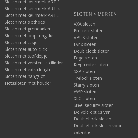
Sloten met keurmerk ART 3
Sloten met keurmerk ART 4
SLOTEN > MERKEN
Sloten met keurmerk ART 5
Sloten met slothoes
AXA sloten
Sloten met grondanker
Pro-tect sloten
Sloten met loop, ring, lus
ABUS sloten
Sloten met tasje
Lynx sloten
Sloten met auto-click
Doublelock sloten
Sloten met stofklepje
Edge sloten
Sloten met versterkte cilinder
Kryptonite sloten
Sloten met extra lengte
SXP sloten
Sloten met hangslot
Trelock sloten
Fietssloten met houder
Starry sloten
VWP sloten
XLC sloten
Steel security sloten
De vele opties van
DoubleLock sloten
DoubleLock sloten voor
vakantie