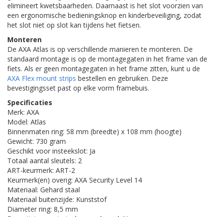
elimineert kwetsbaarheden. Daarnaast is het slot voorzien van
een ergonomische bedieningsknop en kinderbeveiliging, zodat
het slot niet op slot kan tijdens het fietsen.
Monteren
De AXA Atlas is op verschillende manieren te monteren. De
standaard montage is op de montagegaten in het frame van de
fiets. Als er geen montagegaten in het frame zitten, kunt u de
AXA Flex mount strips
bestellen en gebruiken. Deze
bevestigingsset past op elke vorm framebuis.
Specificaties
Merk: AXA
Model: Atlas
Binnenmaten ring: 58 mm (breedte) x 108 mm (hoogte)
Gewicht: 730 gram
Geschikt voor insteekslot: Ja
Totaal aantal sleutels: 2
ART-keurmerk: ART-2
Keurmerk(en) overig: AXA Security Level 14
Materiaal: Gehard staal
Materiaal buitenzijde: Kunststof
Diameter ring: 8,5 mm