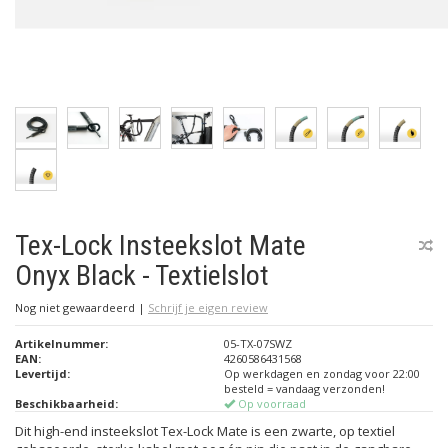
Tex-Lock Insteekslot Mate
Onyx Black - Textielslot
Nog niet gewaardeerd
|
Schrijf je eigen review
Artikelnummer:
05-TX-07SWZ
EAN:
4260586431568
Levertijd:
Op werkdagen en zondag voor 22:00
besteld = vandaag verzonden!
Beschikbaarheid:
Op voorraad
Dit high-end insteekslot Tex-Lock Mate is een zwarte, op textiel