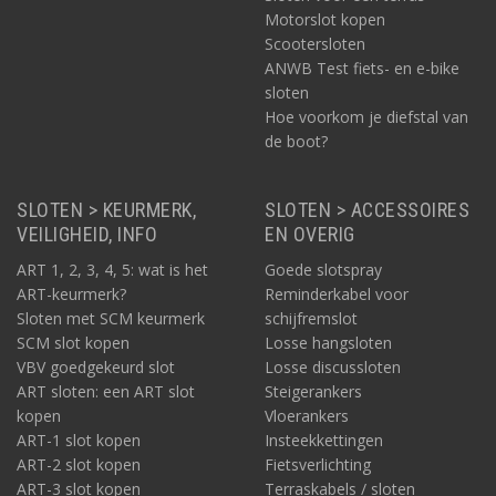
Motorslot kopen
Scootersloten
ANWB Test fiets- en e-bike
sloten
Hoe voorkom je diefstal van
de boot?
SLOTEN > KEURMERK,
SLOTEN > ACCESSOIRES
VEILIGHEID, INFO
EN OVERIG
ART 1, 2, 3, 4, 5: wat is het
Goede slotspray
ART-keurmerk?
Reminderkabel voor
Sloten met SCM keurmerk
schijfremslot
SCM slot kopen
Losse hangsloten
VBV goedgekeurd slot
Losse discussloten
ART sloten: een ART slot
Steigerankers
kopen
Vloerankers
ART-1 slot kopen
Insteekkettingen
ART-2 slot kopen
Fietsverlichting
ART-3 slot kopen
Terraskabels / sloten