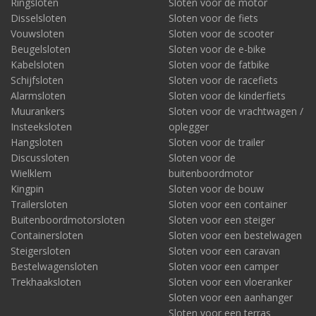
Ringsloten
Sloten voor de motor
Disselsloten
Sloten voor de fiets
Vouwsloten
Sloten voor de scooter
Beugelsloten
Sloten voor de e-bike
Kabelsloten
Sloten voor de fatbike
Schijfsloten
Sloten voor de racefiets
Alarmsloten
Sloten voor de kinderfiets
Muurankers
Sloten voor de vrachtwagen /
Insteeksloten
oplegger
Hangsloten
Sloten voor de trailer
Discussloten
Sloten voor de
Wielklem
buitenboordmotor
Kingpin
Sloten voor de bouw
Trailersloten
Sloten voor een container
Buitenboordmotorsloten
Sloten voor een steiger
Containersloten
Sloten voor een bestelwagen
Steigersloten
Sloten voor een caravan
Bestelwagensloten
Sloten voor een camper
Trekhaaksloten
Sloten voor een vloeranker
Sloten voor een aanhanger
Sloten voor een terras