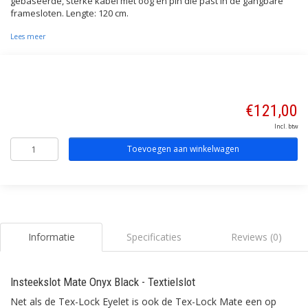
gebaseerde, sterke kabel met oog én pin die past in de gangbare
framesloten. Lengte: 120 cm.
Lees meer
€121,00
Incl. btw
Toevoegen aan winkelwagen
Informatie
Specificaties
Reviews (0)
Insteekslot Mate Onyx Black - Textielslot
Net als de Tex-Lock Eyelet is ook de Tex-Lock Mate een op