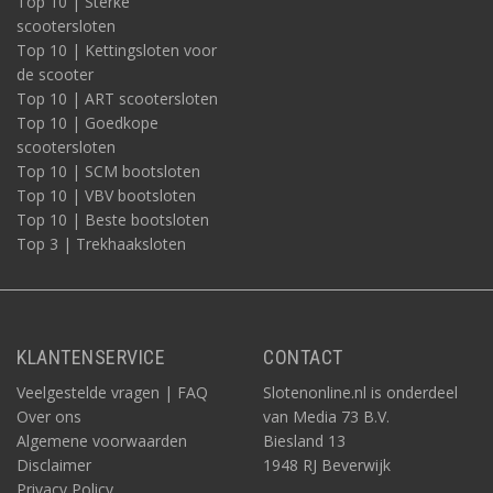
Top 10 | Sterke
scootersloten
Top 10 | Kettingsloten voor
de scooter
Top 10 | ART scootersloten
Top 10 | Goedkope
scootersloten
Top 10 | SCM bootsloten
Top 10 | VBV bootsloten
Top 10 | Beste bootsloten
Top 3 | Trekhaaksloten
KLANTENSERVICE
CONTACT
Veelgestelde vragen | FAQ
Slotenonline.nl is onderdeel
Over ons
van Media 73 B.V.
Algemene voorwaarden
Biesland 13
Disclaimer
1948 RJ Beverwijk
Privacy Policy