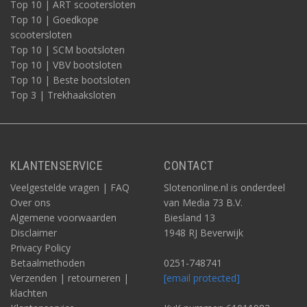
Top 10 | ART scootersloten
Top 10 | Goedkope
scootersloten
Top 10 | SCM bootsloten
Top 10 | VBV bootsloten
Top 10 | Beste bootsloten
Top 3 | Trekhaaksloten
KLANTENSERVICE
CONTACT
Veelgestelde vragen | FAQ
Slotenonline.nl is onderdeel
Over ons
van Media 73 B.V.
Algemene voorwaarden
Biesland 13
Disclaimer
1948 RJ Beverwijk
Privacy Policy
Betaalmethoden
0251-748741
Verzenden | retourneren |
[email protected]
klachten