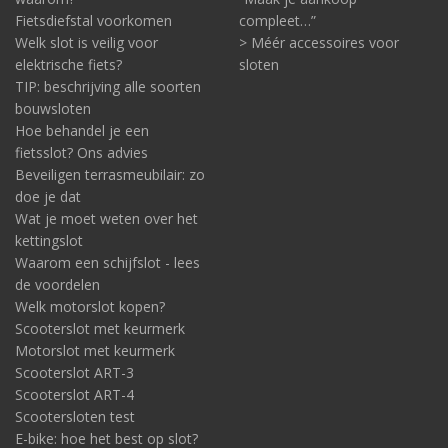
Fietsdiefstal voorkomen
compleet…”
Welk slot is veilig voor
> Méér accessoires voor
elektrische fiets?
sloten
TIP: beschrijving alle soorten
bouwsloten
Hoe behandel je een
fietsslot? Ons advies
Beveiligen terrasmeubilair: zo
doe je dat
Wat je moet weten over het
kettingslot
Waarom een schijfslot - lees
de voordelen
Welk motorslot kopen?
Scooterslot met keurmerk
Motorslot met keurmerk
Scooterslot ART-3
Scooterslot ART-4
Scootersloten test
E-bike: hoe het best op slot?