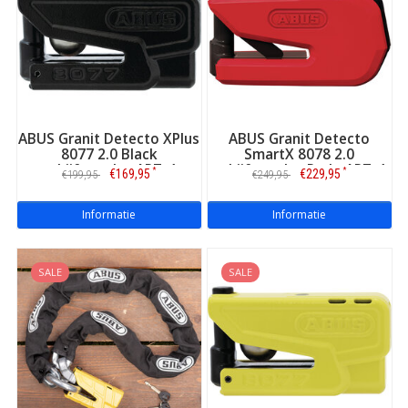
Een motorslot - schijfremslot - met alarm maakt gemiddeld een
geluid vanaf zo'n 100 decibel (dB). Als gezegd: zeer
afschrikwekkend. Een schijfslot voor de motor heeft daarnaast
vaak het genoemde ART-keurmerk, veelal ART-4. Dit is mede te
danken aan de gehard stalen elementen en extra versterkte
cilinder.
Moderne alarmsloten
ABUS Granit Detecto XPlus
ABUS Granit Detecto
Slimme schijfsloten voor de motor met alarm hebben naast de
8077 2.0 Black
SmartX 8078 2.0
schijfremslot ART-4
schijfremslot Red - ART-4
geluidsfunctie vaak ook optische signalen (lichtsignalen). Zowel
*
*
€169,95
€229,95
€199,95
€249,95
om criminelen af te schrikken als met betrekking tot de status
van batterij en activatie. Daarnaast hebben de
als best
Informatie
Informatie
geteste alarmsloten
vaak ook verschillende andere,
vernuftige eigenschappen!
Schijfremslot met kettingslot voor de motor sámen
SALE
SALE
Wilt u helemáál zeker zijn van een zo goed als perfecte
bescherming tegen diefstal van uw motor? Combineer het
schijfremslot met alarm dan met een
kettingslot voor de motor.
Zo kunt u uw voertuig óók nog ergens aan vastzetten én heeft u
twee verschillende typen motorsloten waarmee de crimineel in
kwestie aan de slag moet - maar dat vaak simpelweg, helaas
voor hem of haar, bij gebrek aan capaciteiten niet kán...