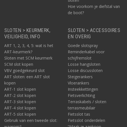
sloten
Hoe voorkom je diefstal van
de boot?
SLOTEN > KEURMERK,
SLOTEN > ACCESSOIRES
VEILIGHEID, INFO
EN OVERIG
ART 1, 2, 3, 4, 5: wat is het
Goede slotspray
ART-keurmerk?
Reminderkabel voor
Sloten met SCM keurmerk
schijfremslot
SCM slot kopen
Losse hangsloten
VBV goedgekeurd slot
Losse discussloten
ART sloten: een ART slot
Steigerankers
kopen
Vloerankers
ART-1 slot kopen
Insteekkettingen
ART-2 slot kopen
Fietsverlichting
ART-3 slot kopen
Terraskabels / sloten
ART-4 slot kopen
terrasmeubilair
ART-5 slot kopen
Fietsslot tas
Gebruik van een tweede slot:
Fietsslot onderdelen
waarom?
“Maak je aankoop