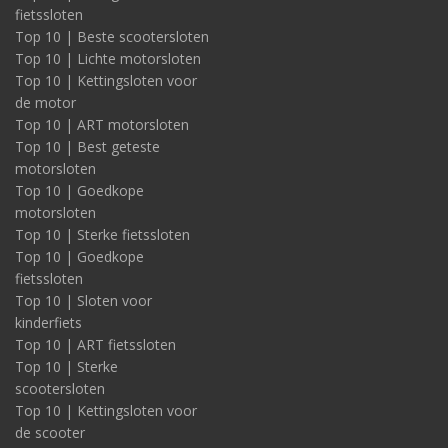
fietssloten
Top 10 | Beste scootersloten
Top 10 | Lichte motorsloten
Top 10 | Kettingsloten voor
de motor
Top 10 | ART motorsloten
Top 10 | Best geteste
motorsloten
Top 10 | Goedkope
motorsloten
Top 10 | Sterke fietssloten
Top 10 | Goedkope
fietssloten
Top 10 | Sloten voor
kinderfiets
Top 10 | ART fietssloten
Top 10 | Sterke
scootersloten
Top 10 | Kettingsloten voor
de scooter