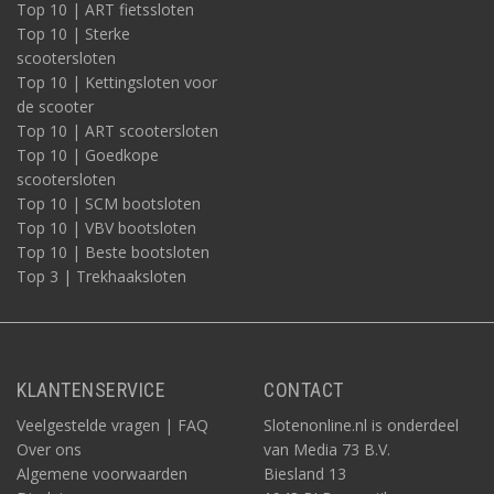
Top 10 | ART fietssloten
Top 10 | Sterke
scootersloten
Top 10 | Kettingsloten voor
de scooter
Top 10 | ART scootersloten
Top 10 | Goedkope
scootersloten
Top 10 | SCM bootsloten
Top 10 | VBV bootsloten
Top 10 | Beste bootsloten
Top 3 | Trekhaaksloten
KLANTENSERVICE
CONTACT
Veelgestelde vragen | FAQ
Slotenonline.nl is onderdeel
Over ons
van Media 73 B.V.
Algemene voorwaarden
Biesland 13