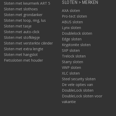
SLOTEN > MERKEN
Sloten met keurmerk ART 5
Sloten met slothoes
AXA sloten
Sloten met grondanker
Pro-tect sloten
Sloten met loop, ring, lus
ABUS sloten
Sloten met tasje
Lynx sloten
Sloten met auto-click
Doublelock sloten
Sloten met stofklepje
Edge sloten
Sloten met versterkte cilinder
Kryptonite sloten
Sloten met extra lengte
SXP sloten
Sloten met hangslot
Trelock sloten
Fietssloten met houder
Starry sloten
VWP sloten
XLC sloten
Steel security sloten
De vele opties van
DoubleLock sloten
DoubleLock sloten voor
vakantie