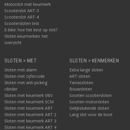
Motorslot met keurmerk
Scooterslot ART-3
Scooterslot ART-4
Scootersloten test
E-bike: hoe het best op slot?
Sloten keurmerken: het
overzicht
SLOTEN > MET
SLOTEN > KENMERKEN
Sloten met alarm
Extra lange sloten
Sloten met cijfercode
ART-sloten
Sloten met anti-picking
Terrassloten
cilinder
Bouwsloten
Sloten met keurmerk VBV
Soorten scootersloten
Sloten met keurmerk SCM
Soorten motorsloten
Sloten met keurmerk ART
Gelijksluitende sloten
Sloten met keurmerk ART 2
Lang slot voor de boot
Sloten met keurmerk ART 3
Sloten met keurmerk ART 4