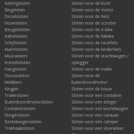
Kettingsloten
Sloten voor de boot
Ringsloten
Sloten voor de motor
Disselsloten
Sloten voor de fiets
Vouwsloten
Sloten voor de scooter
Beugelsloten
Sloten voor de e-bike
Kabelsloten
Sloten voor de fatbike
Schijfsloten
Sloten voor de racefiets
Alarmsloten
Sloten voor de kinderfiets
Muurankers
Sloten voor de vrachtwagen /
Insteeksloten
oplegger
Hangsloten
Sloten voor de trailer
Discussloten
Sloten voor de
Wielklem
buitenboordmotor
Kingpin
Sloten voor de bouw
Trailersloten
Sloten voor een container
Buitenboordmotorsloten
Sloten voor een steiger
Containersloten
Sloten voor een bestelwagen
Steigersloten
Sloten voor een caravan
Bestelwagensloten
Sloten voor een camper
Trekhaaksloten
Sloten voor een vloeranker