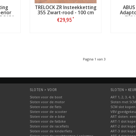
Trelock ZR310
(= in
ting
TRELOCK ZR Insteekketting
ABUS 
erior
355 Zwart-rood - 100 cm
Adapto
LUMA
ST 5950
7KS/
*
€29,95
Starry Citycat
Bestellen
AXA ULC
AXA ULC Pro
Pagina 1 van 3
ABUS Ach 6KS
(4003318899638
(ni
4003318899645)
ABUS Ach 8KS
(4003318953736)
SLOTEN > VOOR
SLOTEN > KEUR
ABUS Adapter Chain Cl
Sloten voor de boot
ART 1, 2, 3, 4, 
Klik hier voor deze A
Sloten voor de motor
Sloten met SC
Sloten voor de fiets
SCM slot kopen
Tex-Lock Mate
Sloten voor de scooter
VBV goedgekeur
Sloten voor de e-bike
ART sloten: een
Sloten voor de fatbike
ART-1 slot kop
Trelock ZR355
Sloten voor de racefiets
ART-2 slot kop
Trelock ZR455
Sloten voor de kinderfiets
ART-3 slot kop
Trelock ZR310
(= in
Sloten voor de vrachtwagen / oplegger
ART-4 slot kop