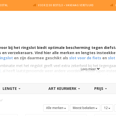
POSTNL
VOOR 22:00 BESTELD = VANDAAG VERSTUURD
oor bij het ringslot biedt optimale bescherming tegen diefsta
s en verzekeraars. Vind hier alle merken en lengtes insteekke
ringslot
en zijn daarmee geschikt als
slot voor de fiets
en
slot
mbinatie met het ringslot geeft veel extra zekerheid bij het tegengaan 
Lees meer
l
, al heeft laatstgenoemde weer andere voordelen. Beide typen instee
mee' op het mechanisme van het ringslot. Een insteekslot heeft u - net 
 dus nooit vergeten en ook de sleutel 'rijdt mee' onderweg.
LENGTE
ART KEURMERK
PRIJS
ing voor mijn fiets?"
ndige oplossing voor als u naast het ringslot óók een tweede slot wi
optillen en meedragen. U heeft twee vliegen - want twee sloten - in 
s
/
een reden om het liever te proberen bij een fiets die beschermd is met
Alle merken
Meest bekeken
12