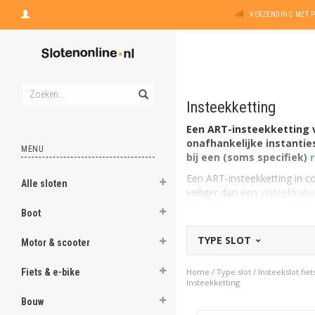
VERZENDING MET 
Insteekketting
Een ART-insteekketting v
onafhankelijke instantie
MENU
bij een (soms specifiek)
Een ART-insteekketting in co
Alle sloten
veiliger dan een
insteekkabe
slotmechanisme, maar 'liften 
Boot
hand. U kunt dit tweede slot
TYPE SLOT
"Waarom een insteekkett
Motor & scooter
Een insteekketting is een ha
beveiligen tegen ongewenst 
Fiets & e-bike
Home
/
Type slot
/
Insteekslot fiet
Dat is voor bijna elke dief 
Insteekketting
nergens aan vast.
Bouw