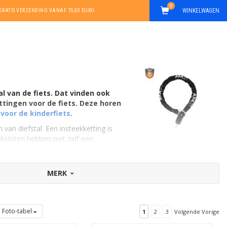
0
WINKELWAGEN
GRATIS VERZENDING VANAF 75,00 EURO
l van de fiets. Dat vinden ook
ttingen voor de fiets.
Deze horen
 voor de kinderfiets
.
van diefstal. Een insteekketting is
ksloten hebben niet zelf een
als het ringslot zelf - altijd bij de
MERK
lt waarmee u de fiets eveneens kunt
één klap, waarvan één ergens aan vast.
 slechts een enkel slot, nota bene
Foto-tabel
1
2
3
Volgende Vorige