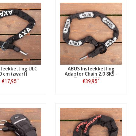
r vindt u ook de specificaties, zoals de
 een boom, hekwerk, fietsenrek of
n iets goedkoper aanschafbedrag en een
aar een te korte ketting levert
et vastzetten. Is daarvoor zo’n 85
timeter of méér? Gebruik hiervoor
t gedraaid, kunt u de kop van de ketting
steekketting ULC
ABUS Insteekketting
0 cm (zwart)
Adaptor Chain 2.0 8KS -
efst ook door het wiel en/of het
Zwart - 100 cm
ening van het ringslot, duwt de beugel
*
*
€17,95
€39,95
in werking.
Bestellen
Bestellen
EN