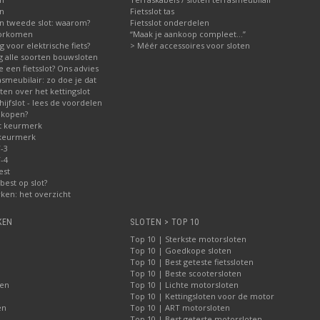
en
Fietsslot tas
n tweede slot: waarom?
Fietsslot onderdelen
voorkomen
“Maak je aankoop compleet…”
ig voor elektrische fiets?
> Méér accessoires voor sloten
 niet in de Falkx Armour)
ng alle soorten bouwsloten
 een fietsslot? Ons advies
asmeubilair: zo doe je dat
en over het kettingslot
jfslot - lees de voordelen
 kopen?
t keurmerk
 keurmerk
-3
-4
et meer leverbaar)
&
est
best op slot?
ken: het overzicht
KEN
SLOTEN > TOP 10
03318017773 & 4003318112676
Top 10 | Sterkste motorsloten
(niet
Top 10 | Goedkope sloten
Top 10 | Best geteste fietssloten
Top 10 | Beste scootersloten
4003318807824)
ten
Top 10 | Lichte motorsloten
teekkabel)
Top 10 | Kettingsloten voor de motor
en
Top 10 | ART motorsloten
lassic
Top 10 | Best geteste motorsloten