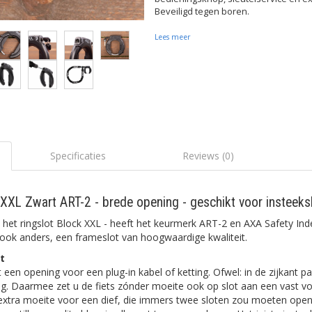
Beveiligd tegen boren.
Lees meer
Specificaties
Reviews (0)
XXL Zwart ART-2 - brede opening - geschikt voor insteeks
 - het ringslot Block XXL - heeft het keurmerk ART-2 en AXA Safety Ind
 ook anders, een frameslot van hoogwaardige kwaliteit.
t
een opening voor een plug-in kabel of ketting. Ofwel: in de zijkant pa
ing. Daarmee zet u de fiets zónder moeite ook op slot aan een vast 
 extra moeite voor een dief, die immers twee sloten zou moeten ope