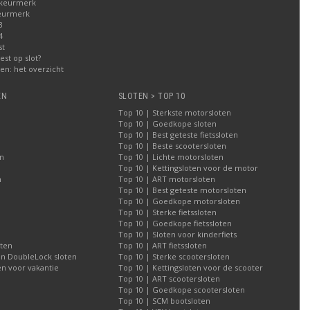
 keurmerk
eurmerk
3
4
st
est op slot?
n: het overzicht
EN
SLOTEN > TOP 10
Top 10 | Sterkste motorsloten
Top 10 | Goedkope sloten
Top 10 | Best geteste fietssloten
Top 10 | Beste scootersloten
n
Top 10 | Lichte motorsloten
Top 10 | Kettingsloten voor de motor
n
Top 10 | ART motorsloten
Top 10 | Best geteste motorsloten
Top 10 | Goedkope motorsloten
Top 10 | Sterke fietssloten
Top 10 | Goedkope fietssloten
Top 10 | Sloten voor kinderfiets
oten
Top 10 | ART fietssloten
an DoubleLock sloten
Top 10 | Sterke scootersloten
n voor vakantie
Top 10 | Kettingsloten voor de scooter
Top 10 | ART scootersloten
Top 10 | Goedkope scootersloten
Top 10 | SCM bootsloten