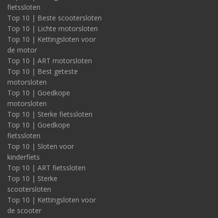
fietssloten
Top 10 | Beste scootersloten
Top 10 | Lichte motorsloten
Top 10 | Kettingsloten voor
de motor
Top 10 | ART motorsloten
Top 10 | Best geteste
motorsloten
Top 10 | Goedkope
motorsloten
Top 10 | Sterke fietssloten
Top 10 | Goedkope
fietssloten
Top 10 | Sloten voor
kinderfiets
Top 10 | ART fietssloten
Top 10 | Sterke
scootersloten
Top 10 | Kettingsloten voor
de scooter