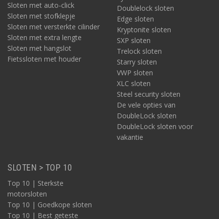
Sloten met auto-click
Doublelock sloten
Sloten met stofklepje
Edge sloten
Sloten met versterkte cilinder
Kryptonite sloten
Sloten met extra lengte
SXP sloten
Sloten met hangslot
Trelock sloten
Fietssloten met houder
Starry sloten
VWP sloten
XLC sloten
Steel security sloten
De vele opties van
DoubleLock sloten
DoubleLock sloten voor
vakantie
SLOTEN > TOP 10
Top 10 | Sterkste
motorsloten
Top 10 | Goedkope sloten
Top 10 | Best geteste