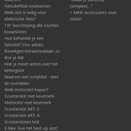
Fietsdiefstal voorkomen
compleet…”
Welk slot is veilig voor
> Méér accessoires voor
elektrische fiets?
sloten
TIP: beschrijving alle soorten
bouwsloten
Hoe behandel je een
fietsslot? Ons advies
Beveiligen terrasmeubilair: zo
doe je dat
Wat je moet weten over het
kettingslot
Waarom een schijfslot - lees
de voordelen
Welk motorslot kopen?
Scooterslot met keurmerk
Motorslot met keurmerk
Scooterslot ART-3
Scooterslot ART-4
Scootersloten test
E-bike: hoe het best op slot?