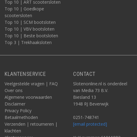
Top 10 | ART scootersloten
Top 10 | Goedkope
scootersloten
Top 10 | SCM bootsloten
Top 10 | VBV bootsloten
Top 10 | Beste bootsloten
Top 3 | Trekhaaksloten
KLANTENSERVICE
CONTACT
Veelgestelde vragen | FAQ
Slotenonline.nl is onderdeel
Over ons
van Media 73 B.V.
Algemene voorwaarden
Biesland 13
Disclaimer
1948 RJ Beverwijk
Privacy Policy
Betaalmethoden
0251-748741
Verzenden | retourneren |
[email protected]
klachten