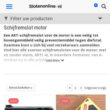
Toggle
0
navigation
Filter uw producten
Schijfremslot motor
Een ART-schijfremslot voor de motor is een veilig tot
bovengemiddeld veilig preventiemiddel tegen diefstal.
Daarmee kunt u zich bij veel verzekeraars aanmelden.
Vind hier alle soorten schijfremsloten voor de motor: met
en zonder alarm, ART(-4), in meerdere formaten, van A-
merken en in alle prijsklassen.
Lees meer
"Waarom een schijfremslot als motorslot?"
Een schijfslot, voluit schijfremslot of remschijfslot, is licht en
compact. Daarmee is dit type motorslot makkelijk mee te
nemen, zelfs bijvoorbeeld in de jaszak. Vaak is er een
meegeleverd transporttasje en er zijn ook schijfremsloten met
Meest bekeken
1
2
3
Volgende Vorige
speciale houder voor op uw motor.
Hoe het schijfremslot werkt
SALE
SALE
Een schijfslot is ook eenvoudig in gebruik, want u hoeft alleen
de beugelpen door de opening(en) van de remschijf te halen, en