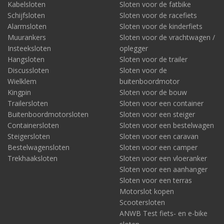
Kabelsloten
Sloten voor de fatbike
Schijfsloten
Sloten voor de racefiets
Alarmsloten
Sloten voor de kinderfiets
Muurankers
Sloten voor de vrachtwagen /
Insteeksloten
oplegger
Hangsloten
Sloten voor de trailer
Discussloten
Sloten voor de
Wielklem
buitenboordmotor
Kingpin
Sloten voor de bouw
Trailersloten
Sloten voor een container
Buitenboordmotorsloten
Sloten voor een steiger
Containersloten
Sloten voor een bestelwagen
Steigersloten
Sloten voor een caravan
Bestelwagensloten
Sloten voor een camper
Trekhaaksloten
Sloten voor een vloeranker
Sloten voor een aanhanger
Sloten voor een terras
Motorslot kopen
Scootersloten
ANWB Test fiets- en e-bike