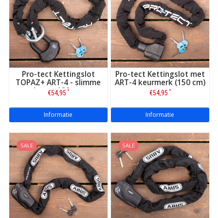
Pro-tect Kettingslot
Pro-tect Kettingslot met
TOPAZ+ ART-4 - slimme
ART-4 keurmerk (150 cm)
loop - 120 cm
*
*
€54,95
€54,95
Informatie
Informatie
SALE
SALE