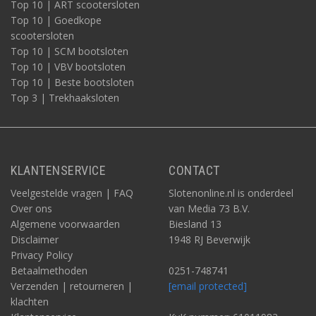
Top 10 | ART scootersloten
Top 10 | Goedkope
scootersloten
Top 10 | SCM bootsloten
Top 10 | VBV bootsloten
Top 10 | Beste bootsloten
Top 3 | Trekhaaksloten
KLANTENSERVICE
CONTACT
Veelgestelde vragen | FAQ
Slotenonline.nl is onderdeel
Over ons
van Media 73 B.V.
Algemene voorwaarden
Biesland 13
Disclaimer
1948 RJ Beverwijk
Privacy Policy
Betaalmethoden
0251-748741
Verzenden | retourneren |
[email protected]
klachten