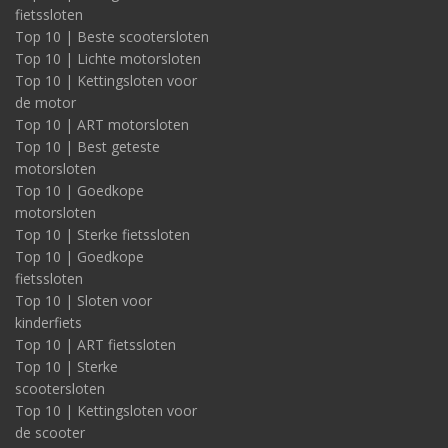
fietssloten
Top 10 | Beste scootersloten
Top 10 | Lichte motorsloten
Top 10 | Kettingsloten voor
de motor
Top 10 | ART motorsloten
Top 10 | Best geteste
motorsloten
Top 10 | Goedkope
motorsloten
Top 10 | Sterke fietssloten
Top 10 | Goedkope
fietssloten
Top 10 | Sloten voor
kinderfiets
Top 10 | ART fietssloten
Top 10 | Sterke
scootersloten
Top 10 | Kettingsloten voor
de scooter