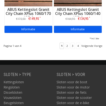
ABUS Kettingslot Granit
ABUS Kettingslot Granit
City Chain XPlus 1060/170
City Chain XPlus 1060/140
ART-3
ART-3
*
*
€149,95
€134,95
€175,00
€164,95
Informatie
Informatie
*Incl. btw
Pagina 1 van 4
1
2
3
4
Volgende Vorige
SLOTEN > TYPE
SLOTEN > VOOR
Kettingsloten
Sloten voor de boot
Ringsloten
Sloten voor de motor
Disselsloten
Sloten voor de fiets
Vouwsloten
Sloten voor de scooter
Beugelsloten
Sloten voor de e-bike