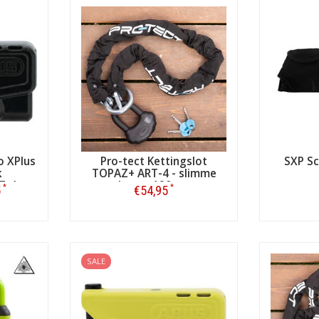
l. De kabel is vaak in een felle kleur, zodat u niet zal vergeten dat 
 veel schade van dien. Bovendien zien ook dieven al van ver dat uw g
cooter kopen? Let zeker op de afmetingen!
n of de schijf van uw eigen scooter inderdaad openingen heeft. Bij d
ezien er een beugel of pin van het slot door moet. Daarnaast: let o
de beugelpen; deze moet uiteraard net iets dunner zijn dan de schijf
ificaties bij het schijfremslot waarop u uw oog heeft laten vallen.
hijfslot met kettingslot
zeker het snel te gebruiken schijfremslot. Zeker een met ART-keurmer
 doen afnemen? Gebruik dan eveneens een
o XPlus
Pro-tect Kettingslot
kettingslot
of eventueel
SXP Sc
be
k
TOPAZ+ ART-4 - slimme
t u onder andere méér over de voordelen van zo'n tweede slot waarm
T-4
loop - 120 cm
osse sloten combineren kunt u overigens ook een kettingslot met rems
*
*
5
€54,95
schijfremsloten met alarm
, lichtsignaal en andere snufjes voor 
Bestellen
 voor de motor
tenonline.nl eveneens de
schijfremsloten voor de motor
. Ook kunt u k
SALE