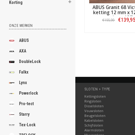
Korting
ABUS Granit 68 Vic
ketting 12 mm x 1
met loop ART-
€139,9
€155,00
ONZE MERKEN
Bestellen
ABUS
AXA
DoubleLock
Falkx
Lynx
SLOTEN > TYPE
Powerlock
Kettingsloten
Ringsloten
Pro-tect
Disselsloten
Vouwsloten
Starry
Beugelsloten
Kabelsloten
Tex-Lock
Schijfsloten
Alarmsloten
Muurankers