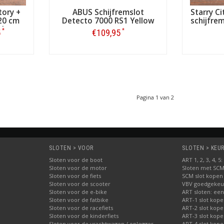
tory +
ABUS Schijfremslot
Starry Ci
20 cm
Detecto 7000 RS1 Yellow
schijfre
4
*
*
5
€109,95
Bestellen
Pagina 1 van 2
SLOTEN > VOOR
SLOTEN > KEUR
Sloten voor de boot
ART 1, 2, 3, 4, 
Sloten voor de motor
Sloten met SC
Sloten voor de fiets
SCM slot kopen
Sloten voor de scooter
VBV goedgekeur
Sloten voor de e-bike
ART sloten: een
Sloten voor de fatbike
ART-1 slot kop
Sloten voor de racefiets
ART-2 slot kop
Sloten voor de kinderfiets
ART-3 slot kop
Sloten voor de vrachtwagen / oplegger
ART-4 slot kop