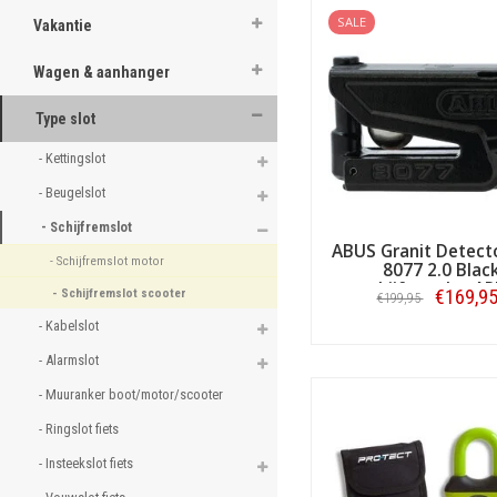
aan de andere om uw gashende
SALE
Vakantie
zou wegrijden, met mogelijk
staat met een schijfremslot.
Wagen & aanhanger
Een schijfslot voor de s
Controleer vóór aankoop eve
Type slot
niet worden toegepast, aang
evenals op de diameter van 
- Kettingslot 
daarom altijd de productspec
- Beugelslot 
Advies: combineer een sc
Voor een korte stop voldoet 
- Schijfremslot 
met een reuzenstap verder
ABUS Granit Detect
- Schijfremslot motor 
8077 2.0 Blac
voorgaande links, dan lees
schijfremslot AR
vast object. Behalve twee l
- Schijfremslot scooter 
€169,9
€199,95
- Kabelslot 
Zie verder ook de moderne
Bestellen
Zie ook: schijfremsloten
- Alarmslot 
Zie, indien gewenst, op Slo
- Muuranker boot/motor/scooter 
voor bij een scooterslot'
.
- Ringslot fiets 
- Insteekslot fiets 