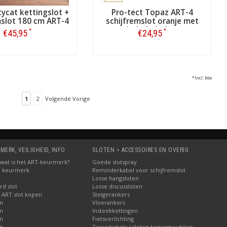
tycat kettingslot +
Pro-tect Topaz ART-4
mslot 180 cm ART-4
schijfremslot oranje met
reminderkabel en tas
*
*
€45,95
€24,95
Bestellen
Bestellen
*Incl. btw
1
2
Volgende Vorige
MERK, VEILIGHEID, INFO
SLOTEN > ACCESSOIRES EN OVERIG
5: wat is het ART-keurmerk?
Goede slotspray
M keurmerk
Reminderkabel voor schijfremslot
Losse hangsloten
d slot
Losse discussloten
 ART slot kopen
Steigerankers
en
Vloerankers
en
Insteekkettingen
en
Fietsverlichting
en
Terraskabels / sloten terrasmeubilair