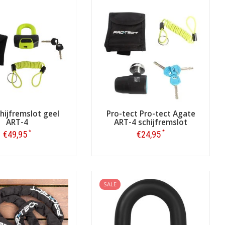
de scooter op slot staat en per abuis
emotoriseerde voertuig solide op slot
ichte remschijven kan een schijfslot
ok op de binnenmaat van de beugel
openingen, zodat deze erdoor past. Zie
k. Wilt u de kans op diefstal echter
hijfremslot geel
ugelslot
. Klikt u op één van
Pro-tect Pro-tect Agate
ART-4
ART-4 schijfremslot
ee u uw bezit kunt vastmaken aan een
chijfslot inéén kopen!
*
*
€49,95
€24,95
een nog afschrikwekkender werking.
Bestellen
Bestellen
ijken bij de het hoofdstuk
'Accessoires
SALE