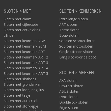
SLOTEN > MET
SLOTEN > KENMERKEN
Sloten met alarm
Extra lange sloten
Sloten met cijfercode
ART-sloten
Sloten met anti-picking
Terrassloten
cilinder
Bouwsloten
Sloten met keurmerk VBV
Soorten scootersloten
Sloten met keurmerk SCM
Soorten motorsloten
Sloten met keurmerk ART
Gelijksluitende sloten
Sloten met keurmerk ART 2
Lang slot voor de boot
Sloten met keurmerk ART 3
Sloten met keurmerk ART 4
SLOTEN > MERKEN
Sloten met keurmerk ART 5
Sloten met slothoes
AXA sloten
Sloten met grondanker
Pro-tect sloten
Sloten met loop, ring, lus
ABUS sloten
Sloten met tasje
Lynx sloten
Sloten met auto-click
Doublelock sloten
Sloten met stofklepje
Edge sloten