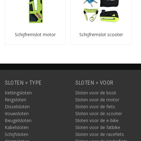
in gebruik. Het enige wat nodig is, is de beugelpen door de
opening(en) van de remschijf halen, en met de sleutel het
slothuis er weer aan vastzetten. Vanaf dan is het wiel vóór
of achter geblokkeerd. Ga wel altijd even na of er genoeg
ruimte in de remschijven zit voor bevestiging van het slot
Schijfremslot motor
Schijfremslot scooter
(meer info hierover verderop deze pagina). Dit kan soms
met name bij scooters een probleem zijn.
Schijfremslot kan samen met een ander slot
Een remschijfslot is snel toepasbaar; handig voor een korte
stop. Er zijn ook schijfremsloten met alarm. Maar de
combinatie met een kettingslot of beugelslot biedt pas echt
SLOTEN > TYPE
voldoende diefstalpreventie. Met aanvullend een kettingslot
SLOTEN > VOOR
of beugelslot is de gemotoriseerde tweewieler namelijk ook
Kettingsloten
Sloten voor de boot
op slot te zetten aan een vast object. Dat voorkomt dat de
Ringsloten
Sloten voor de motor
scooter of motor, ook al staat deze nog op slot, kan
Disselsloten
Sloten voor de fiets
worden ingeladen in een busje of vrachtwagen. Bovendien
Vouwsloten
Sloten voor de scooter
werpt deze tweevoudige beveiliging een dubbele
belemmering op: de dief zal extra tijd en specialisatie(s)
Beugelsloten
Sloten voor de e-bike
moet hebben voor het kunnen forceren van beide type
Kabelsloten
Sloten voor de fatbike
sloten.
Schijfsloten
Sloten voor de racefiets