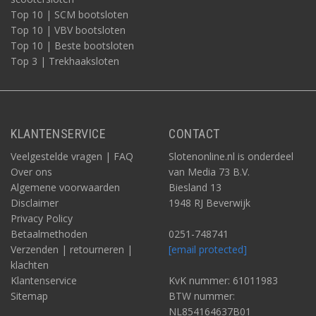
Top 10 | SCM bootsloten
Top 10 | VBV bootsloten
Top 10 | Beste bootsloten
Top 3 | Trekhaaksloten
KLANTENSERVICE
CONTACT
Veelgestelde vragen | FAQ
Slotenonline.nl is onderdeel
Over ons
van Media 73 B.V.
Algemene voorwaarden
Biesland 13
Disclaimer
1948 RJ Beverwijk
Privacy Policy
Betaalmethoden
0251-748741
Verzenden | retourneren |
[email protected]
klachten
Klantenservice
KvK nummer: 61011983
Sitemap
BTW nummer:
NL854164637B01