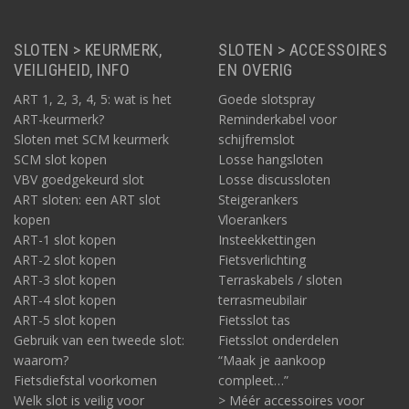
het ook reservesleutels? Komt het slot met een handig
meeneemtasje erbij? Is het voorzien van een stofkapje?
SLOTEN > KEURMERK,
SLOTEN > ACCESSOIRES
Nog een optie is de aanwezigheid van een alarm, eventueel
VEILIGHEID, INFO
EN OVERIG
samen met opvallend lichtsignaal én nog meerdere
elektronische functies van dien. Aan u de keuze…
ART 1, 2, 3, 4, 5: wat is het
Goede slotspray
Op deze pagina's staan schijfremsloten voor
ART-keurmerk?
Reminderkabel voor
scooters en motors.
Selecteer, kies een schijfslot en lees
Sloten met SCM keurmerk
schijfremslot
verder!
SCM slot kopen
Losse hangsloten
VBV goedgekeurd slot
Losse discussloten
ART sloten: een ART slot
Steigerankers
kopen
Vloerankers
ART-1 slot kopen
Insteekkettingen
ART-2 slot kopen
Fietsverlichting
ART-3 slot kopen
Terraskabels / sloten
ART-4 slot kopen
terrasmeubilair
ART-5 slot kopen
Fietsslot tas
Gebruik van een tweede slot:
Fietsslot onderdelen
waarom?
“Maak je aankoop
Fietsdiefstal voorkomen
compleet…”
Welk slot is veilig voor
> Méér accessoires voor