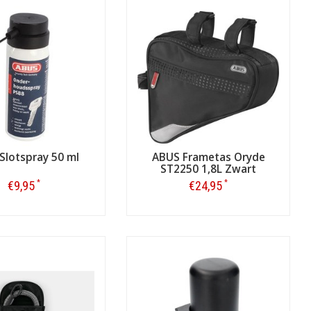
Slotspray 50 ml
ABUS Frametas Oryde
ST2250 1,8L Zwart
*
*
€9,95
€24,95
Bestellen
Bestellen