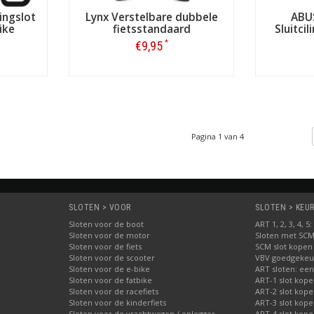
ingslot
Lynx Verstelbare dubbele
ABU
ike
fietsstandaard
Sluitci
*
€9,95
Bestellen
Pagina 1 van 4
SLOTEN > VOOR
SLOTEN > KEUR
Sloten voor de boot
ART 1, 2, 3, 4, 
Sloten voor de motor
Sloten met SC
Sloten voor de fiets
SCM slot kopen
Sloten voor de scooter
VBV goedgekeur
Sloten voor de e-bike
ART sloten: een
Sloten voor de fatbike
ART-1 slot kop
Sloten voor de racefiets
ART-2 slot kop
Sloten voor de kinderfiets
ART-3 slot kop
Sloten voor de vrachtwagen / oplegger
ART-4 slot kop