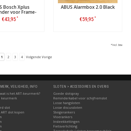
S Bosch Xplus
ABUS Alarmbox 2.0 Black
linder voor Frame-
accu
*
*
€43,95
€59,95
Bestellen
Bestellen
*Incl. btw
1
2
3
4
Volgende Vorige
MERK, VEILIGHEID, INFO
SLOTEN > ACCESSOIRES EN OVERIG
5: wat is het ART-keurmerk?
Goede slotspray
M keurmerk
Reminderkabel voor schijfremslot
Losse hangsloten
d slot
Losse discussloten
 ART slot kopen
Steigerankers
en
Vloerankers
en
Insteekkettingen
en
Fietsverlichting
en
Terraskabels / sloten terrasmeubilair