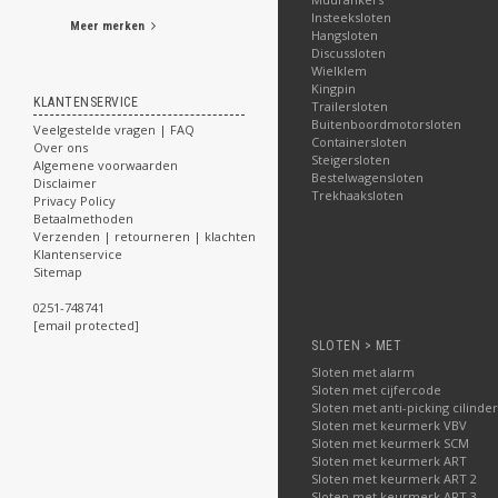
Insteeksloten
Meer merken
Hangsloten
Discussloten
Wielklem
Kingpin
KLANTENSERVICE
Trailersloten
Buitenboordmotorsloten
Veelgestelde vragen | FAQ
Containersloten
Over ons
Steigersloten
Algemene voorwaarden
Bestelwagensloten
Disclaimer
Trekhaaksloten
Privacy Policy
Betaalmethoden
Verzenden | retourneren | klachten
Klantenservice
Sitemap
0251-748741
[email protected]
SLOTEN > MET
Sloten met alarm
Sloten met cijfercode
Sloten met anti-picking cilinder
Sloten met keurmerk VBV
Sloten met keurmerk SCM
Sloten met keurmerk ART
Sloten met keurmerk ART 2
Sloten met keurmerk ART 3