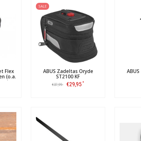
or sloten
op Slotenonline.nl.
SALE
t Flex
ABUS Zadeltas Oryde
ABUS 
n (o.a.
ST2100 KF
ory)
*
€29,95
€37,99
Bestellen