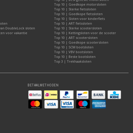
Top 10 | Goedkope motorsloten
Top 10 | Sterke fietssloten
Top 10 | Goedkope fietssloten
Top 10 | Sloten voor kinderfiets
loten
Top 10 | ART fietssloten
 van DoubleLock sloten
Top 10 | Sterke scootersloten
ten voor vakantie
Top 10 | Kettingsloten voor de scooter
Top 10 | ART scootersloten
Top 10 | Goedkope scootersloten
Top 10 | SCM bootsloten
Top 10 | VBV bootsloten
Top 10 | Beste bootsloten
Top 3 | Trekhaaksloten
BETAALMETHODEN