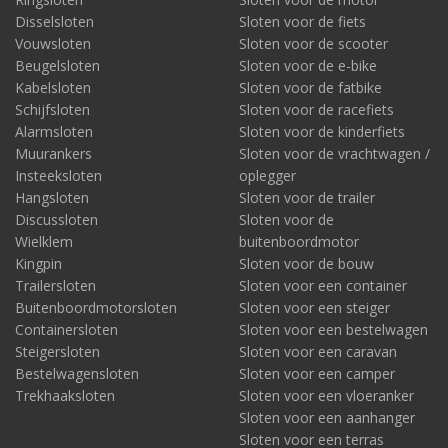
Disselsloten
Sloten voor de fiets
Vouwsloten
Sloten voor de scooter
Beugelsloten
Sloten voor de e-bike
Kabelsloten
Sloten voor de fatbike
Schijfsloten
Sloten voor de racefiets
Alarmsloten
Sloten voor de kinderfiets
Muurankers
Sloten voor de vrachtwagen /
Insteeksloten
oplegger
Hangsloten
Sloten voor de trailer
Discussloten
Sloten voor de
Wielklem
buitenboordmotor
Kingpin
Sloten voor de bouw
Trailersloten
Sloten voor een container
Buitenboordmotorsloten
Sloten voor een steiger
Containersloten
Sloten voor een bestelwagen
Steigersloten
Sloten voor een caravan
Bestelwagensloten
Sloten voor een camper
Trekhaaksloten
Sloten voor een vloeranker
Sloten voor een aanhanger
Sloten voor een terras