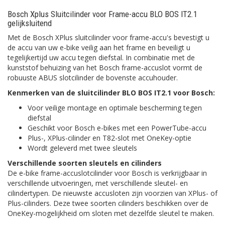
Bosch Xplus Sluitcilinder voor Frame-accu BLO BOS IT2.1
gelijksluitend
Met de Bosch XPlus sluitcilinder voor frame-accu's bevestigt u
de accu van uw e-bike veilig aan het frame en beveiligt u
tegelijkertijd uw accu tegen diefstal. In combinatie met de
kunststof behuizing van het Bosch frame-accuslot vormt de
robuuste ABUS slotcilinder de bovenste accuhouder.
Kenmerken van de sluitcilinder BLO BOS IT2.1 voor Bosch:
Voor veilige montage en optimale bescherming tegen
diefstal
Geschikt voor Bosch e-bikes met een PowerTube-accu
Plus-, XPlus-cilinder en T82-slot met OneKey-optie
Wordt geleverd met twee sleutels
Verschillende soorten sleutels en cilinders
De e-bike frame-accuslotcilinder voor Bosch is verkrijgbaar in
verschillende uitvoeringen, met verschillende sleutel- en
cilindertypen. De nieuwste accusloten zijn voorzien van XPlus- of
Plus-cilinders. Deze twee soorten cilinders beschikken over de
OneKey-mogelijkheid om sloten met dezelfde sleutel te maken.