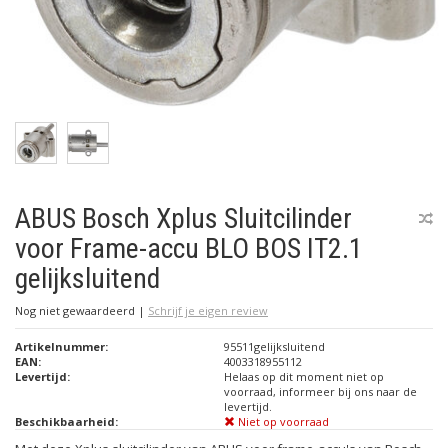
ABUS Bosch Xplus Sluitcilinder
voor Frame-accu BLO BOS IT2.1
gelijksluitend
Nog niet gewaardeerd
|
Schrijf je eigen review
Artikelnummer:
95511gelijksluitend
EAN:
4003318955112
Levertijd:
Helaas op dit moment niet op
voorraad, informeer bij ons naar de
levertijd.
Beschikbaarheid:
Niet op voorraad