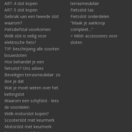
ART-4 slot kopen
terrasmeubilair
ART-5 slot kopen
Fietsslot tas
Gebruik van een tweede slot:
Fietsslot onderdelen
waarom?
“Maak je aankoop
Fietsdiefstal voorkomen
compleet…”
Welk slot is veilig voor
> Méér accessoires voor
elektrische fiets?
sloten
TIP: beschrijving alle soorten
bouwsloten
Hoe behandel je een
fietsslot? Ons advies
Beveiligen terrasmeubilair: zo
doe je dat
Wat je moet weten over het
kettingslot
Waarom een schijfslot - lees
de voordelen
Welk motorslot kopen?
Scooterslot met keurmerk
Motorslot met keurmerk