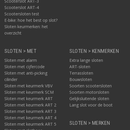
Scooterslot ART-3
Scooterslot ART-4
Scootersloten test
E-bike: hoe het best op slot?
Sloten keurmerken: het
overzicht
SLOTEN > MET
SLOTEN > KENMERKEN
Sloten met alarm
Extra lange sloten
Sloten met cijfercode
ART-sloten
Sloten met anti-picking
Terrassloten
cilinder
Bouwsloten
Sloten met keurmerk VBV
Soorten scootersloten
Sloten met keurmerk SCM
Soorten motorsloten
Sloten met keurmerk ART
Gelijksluitende sloten
Sloten met keurmerk ART 2
Lang slot voor de boot
Sloten met keurmerk ART 3
Sloten met keurmerk ART 4
SLOTEN > MERKEN
Sloten met keurmerk ART 5