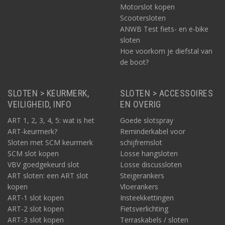
Motorslot kopen
Scootersloten
ANWB Test fiets- en e-bike
sloten
Hoe voorkom je diefstal van
de boot?
SLOTEN > KEURMERK,
SLOTEN > ACCESSOIRES
VEILIGHEID, INFO
EN OVERIG
ART 1, 2, 3, 4, 5: wat is het
Goede slotspray
ART-keurmerk?
Reminderkabel voor
Sloten met SCM keurmerk
schijfremslot
SCM slot kopen
Losse hangsloten
VBV goedgekeurd slot
Losse discussloten
ART sloten: een ART slot
Steigerankers
kopen
Vloerankers
ART-1 slot kopen
Insteekkettingen
ART-2 slot kopen
Fietsverlichting
ART-3 slot kopen
Terraskabels / sloten