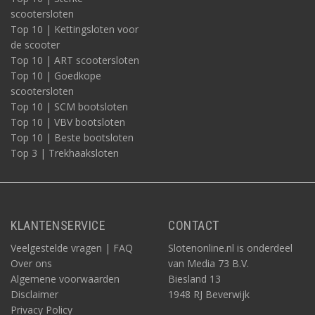
scootersloten
Top 10 | Kettingsloten voor
de scooter
Top 10 | ART scootersloten
Top 10 | Goedkope
scootersloten
Top 10 | SCM bootsloten
Top 10 | VBV bootsloten
Top 10 | Beste bootsloten
Top 3 | Trekhaaksloten
KLANTENSERVICE
CONTACT
Veelgestelde vragen | FAQ
Slotenonline.nl is onderdeel
Over ons
van Media 73 B.V.
Algemene voorwaarden
Biesland 13
Disclaimer
1948 RJ Beverwijk
Privacy Policy