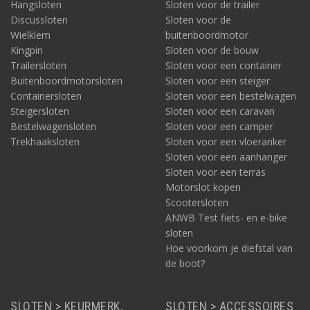
Hangsloten
Sloten voor de trailer
Discussloten
Sloten voor de
Wielklem
buitenboordmotor
Kingpin
Sloten voor de bouw
Trailersloten
Sloten voor een container
Buitenboordmotorsloten
Sloten voor een steiger
Containersloten
Sloten voor een bestelwagen
Steigersloten
Sloten voor een caravan
Bestelwagensloten
Sloten voor een camper
Trekhaaksloten
Sloten voor een vloeranker
Sloten voor een aanhanger
Sloten voor een terras
Motorslot kopen
Scootersloten
ANWB Test fiets- en e-bike
sloten
Hoe voorkom je diefstal van
de boot?
SLOTEN > KEURMERK,
SLOTEN > ACCESSOIRES