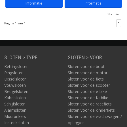
Informatie
Informatie
*Incl. btw
Pagina 1 van 1
1
SLOTEN > TYPE
SLOTEN > VOOR
Kettingsloten
Sloten voor de boot
Ringsloten
Sloten voor de motor
Disselsloten
Sloten voor de fiets
Vouwsloten
Sloten voor de scooter
Beugelsloten
Sloten voor de e-bike
Kabelsloten
Sloten voor de fatbike
Schijfsloten
Sloten voor de racefiets
Alarmsloten
Sloten voor de kinderfiets
Muurankers
Sloten voor de vrachtwagen /
Insteeksloten
oplegger