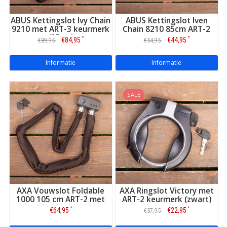
ABUS Kettingslot Ivy Chain
ABUS Kettingslot Iven
9210 met ART-3 keurmerk
Chain 8210 85cm ART-2
(85cm)
*
*
€84,95
€44,95
€89,95
€54,95
Informatie
Informatie
SALE
AXA Vouwslot Foldable
AXA Ringslot Victory met
1000 105 cm ART-2 met
ART-2 keurmerk (zwart)
houder donkergrijs
*
*
€64,95
€22,95
€37,95