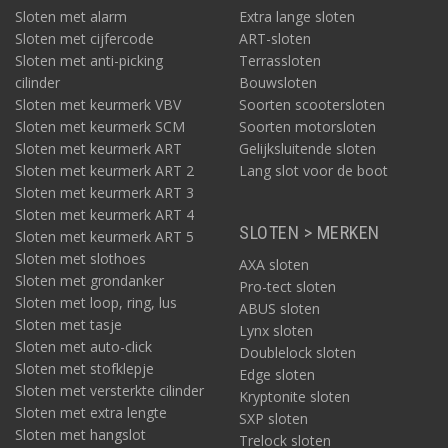
Sloten met alarm
Extra lange sloten
Sloten met cijfercode
ART-sloten
Sloten met anti-picking
Terrassloten
cilinder
Bouwsloten
Sloten met keurmerk VBV
Soorten scootersloten
Sloten met keurmerk SCM
Soorten motorsloten
Sloten met keurmerk ART
Gelijksluitende sloten
Sloten met keurmerk ART 2
Lang slot voor de boot
Sloten met keurmerk ART 3
Sloten met keurmerk ART 4
SLOTEN > MERKEN
Sloten met keurmerk ART 5
Sloten met slothoes
AXA sloten
Sloten met grondanker
Pro-tect sloten
Sloten met loop, ring, lus
ABUS sloten
Sloten met tasje
Lynx sloten
Sloten met auto-click
Doublelock sloten
Sloten met stofklepje
Edge sloten
Sloten met versterkte cilinder
Kryptonite sloten
Sloten met extra lengte
SXP sloten
Sloten met hangslot
Trelock sloten