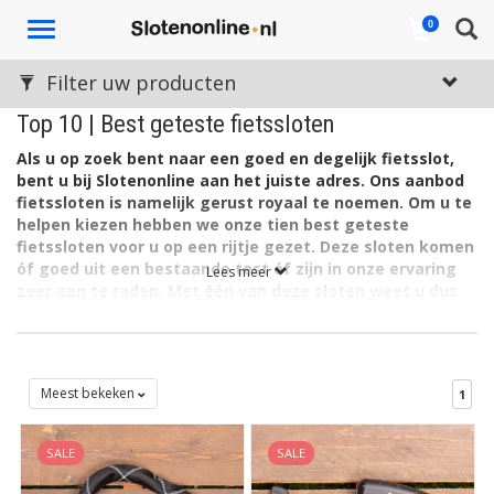
Toggle
0
navigation
Filter uw producten
Top 10 | Best geteste fietssloten
Als u op zoek bent naar een goed en degelijk fietsslot,
bent u bij Slotenonline aan het juiste adres. Ons aanbod
fietssloten is namelijk gerust royaal te noemen. Om u te
helpen kiezen hebben we onze tien best geteste
fietssloten voor u op een rijtje gezet. Deze sloten komen
óf goed uit een bestaande test óf zijn in onze ervaring
Lees meer
zeer aan te raden. Met één van deze sloten weet u dus
zeker dat u kiest voor optimale beveiliging van uw fiets.
Wanneer we kijken naar onze best geteste fietssloten, komen
we niet onder het
ART keurmerk
uit. Goede fietssloten hebben
namelijk allemaal het ART 2 of ART 3 keurmerk. Het ART
Meest bekeken
1
keurmerk zegt iets over de diefstalpreventie en is dus een goede
indicator wat betreft de beveiligingskwaliteiten van een fietsslot.
SALE
SALE
Onze top 10-sloten zijn bovendien allemaal van een A-merk.
Sterke fietssloten van de beste materialen