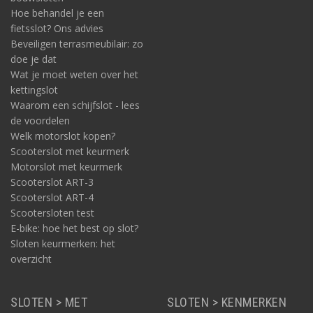
Hoe behandel je een
fietsslot? Ons advies
Beveiligen terrasmeubilair: zo
doe je dat
Wat je moet weten over het
kettingslot
Waarom een schijfslot - lees
de voordelen
Welk motorslot kopen?
Scooterslot met keurmerk
Motorslot met keurmerk
Scooterslot ART-3
Scooterslot ART-4
Scootersloten test
E-bike: hoe het best op slot?
Sloten keurmerken: het
overzicht
SLOTEN > MET
SLOTEN > KENMERKEN