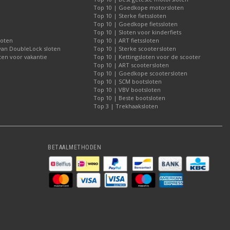
Top 10 | Goedkope motorsloten
Top 10 | Sterke fietssloten
Top 10 | Goedkope fietssloten
Top 10 | Sloten voor kinderfiets
loten
Top 10 | ART fietssloten
 van DoubleLock sloten
Top 10 | Sterke scootersloten
ten voor vakantie
Top 10 | Kettingsloten voor de scooter
Top 10 | ART scootersloten
Top 10 | Goedkope scootersloten
Top 10 | SCM bootsloten
Top 10 | VBV bootsloten
Top 10 | Beste bootsloten
Top 3 | Trekhaaksloten
BETAALMETHODEN