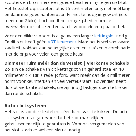
scooters en brommers een goede bescherming tegen diefstal.
Het fietsslot c.q. scooterslot is 95 centimeter lang: niet héél lang
en daarmee goed hanteerbaar. En niet te hoog in gewicht (iets
meer dan 2 kilo). Toch biedt het mogelijkheden om de
tweewieler op slot te zetten aan bijvoorbeeld een paal of hek.
Voor een dikkere boom is al gauw een langer
kettingslot
nodig.
En dit slot heeft géén
ART-keurmerk
. Maar het is wel van zware
kwaliteit, voldoet aan belangrijke eisen en is zéker in combinatie
met de prijs voor velen een goede keus!
Diameter ruim méér dan de vereist | Vierkante schakels
Zo zijn de schakels van dit kettingslot van gehard staal en 10
millimeter dik. Dit is redelijk fors, want méér dan de 8 millimeter-
norm voor keurmerken en veel verzekeraars. Bovendien heeft
dit slot vierkante schakels; die zijn (nog) lastiger open te breken
dan ronde schakels.
Auto-clicksysteem
Het slot is zonder sleutel met één hand vast te klikken. Dit auto-
clicksysteem zorgt ervoor dat het slot makkelijk en
gebruiksvriendelijk te gebruiken is. Voor het vergrendelen van
het slot is echter wel een sleutel nodig.