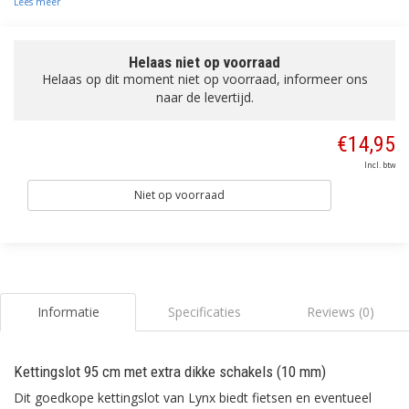
Lees meer
Helaas niet op voorraad
Helaas op dit moment niet op voorraad, informeer ons
naar de levertijd.
€14,95
Incl. btw
Niet op voorraad
Informatie
Specificaties
Reviews (0)
Kettingslot 95 cm met extra dikke schakels (10 mm)
Dit goedkope kettingslot van Lynx biedt fietsen en eventueel