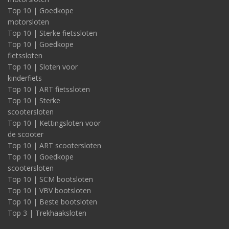
Top 10 | Goedkope
motorsloten
Top 10 | Sterke fietssloten
Top 10 | Goedkope
fietssloten
Top 10 | Sloten voor
kinderfiets
Top 10 | ART fietssloten
Top 10 | Sterke
scootersloten
Top 10 | Kettingsloten voor
de scooter
Top 10 | ART scootersloten
Top 10 | Goedkope
scootersloten
Top 10 | SCM bootsloten
Top 10 | VBV bootsloten
Top 10 | Beste bootsloten
Top 3 | Trekhaaksloten