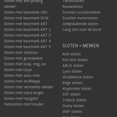
Sloten met anti-picking
Terrassloten
cilinder
Bouwsloten
Sloten met keurmerk VBV
Soorten scootersloten
Sloten met keurmerk SCM
Soorten motorsloten
Sloten met keurmerk ART
Gelijksluitende sloten
Sloten met keurmerk ART 2
Lang slot voor de boot
Sloten met keurmerk ART 3
Sloten met keurmerk ART 4
SLOTEN > MERKEN
Sloten met keurmerk ART 5
Sloten met slothoes
AXA sloten
Sloten met grondanker
Pro-tect sloten
Sloten met loop, ring, lus
ABUS sloten
Sloten met tasje
Lynx sloten
Sloten met auto-click
Doublelock sloten
Sloten met stofklepje
Edge sloten
Sloten met versterkte cilinder
Kryptonite sloten
Sloten met extra lengte
SXP sloten
Sloten met hangslot
Trelock sloten
Fietssloten met houder
Starry sloten
VWP sloten