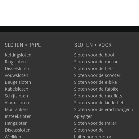
SLOTEN > TYPE
SLOTEN > VOOR
Kettingsloten
Sloten voor de boot
Ringsloten
Sloten voor de motor
Disselsloten
Sloten voor de fiets
Vouwsloten
Sloten voor de scooter
Beugelsloten
Sloten voor de e-bike
Kabelsloten
Sloten voor de fatbike
Schijfsloten
Sloten voor de racefiets
Alarmsloten
Sloten voor de kinderfiets
Muurankers
Sloten voor de vrachtwagen /
Insteeksloten
oplegger
Hangsloten
Sloten voor de trailer
Discussloten
Sloten voor de
Wielklem
buitenboordmotor