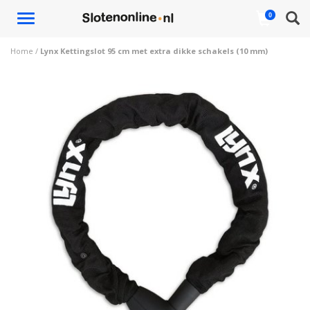
Toggle
0
navigation
Home
/
Lynx Kettingslot 95 cm met extra dikke schakels (10 mm)