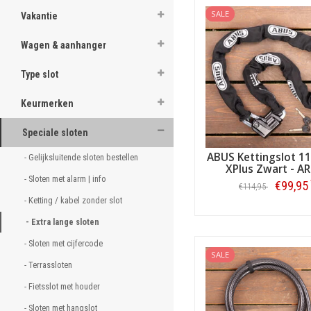
SALE
Vakantie
Wagen & aanhanger
Type slot
Keurmerken
Speciale sloten
ABUS Kettingslot 1
- Gelijksluitende sloten bestellen 
XPlus Zwart - A
- Sloten met alarm | info 
€99,95
€114,95
- Ketting / kabel zonder slot 
Welke extra lange ketting
Bestellen
gaan: ze zijn er in haast al
- Extra lange sloten 
een kettingslot is zo'n
3 me
- Sloten met cijfercode 
Kettingsloten zijn eerder be
SALE
- Terrassloten 
mogelijk ergens aan vast. Va
- Fietsslot met houder 
Kabelsloten met cijferslo
Lange kabelsloten echter wo
- Sloten met hangslot 