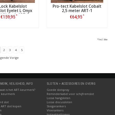
Lock Kabelslot
Pro-tect Kabelslot Cobalt
slot Eyelet L Onyx
2,5 meter ART-1
 U/X-Lock ART-2
*
*
€159,95
€64,95
Bestellen
Bestellen
*Incl. btw
2
3
4
5
 te benutten, heeft het kettingslot
lgende Vorige
.
Lange kabelsloten
zijn er van
MERK, VEILIGHEID, INFO
SLOTEN > ACCESSOIRES EN OVERIG
5: wat is het ART-keurmerk?
Goede slotspray
M keurmerk
Reminderkabel voor schijfremslot
Losse hangsloten
d slot
Losse discussloten
 ART slot kopen
Steigerankers
en
Vloerankers
en
Insteekkettingen