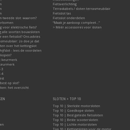
en
Fietsverlichting
en
Terraskabels / sloten terrasmeubilair
en
Fietsslot tas
n tweede slot: waarom?
Fietsslot onderdelen
voorkomen
“Maak je aankoop compleet…”
ig voor elektrische fiets?
> Méér accessoires voor sloten
ng alle soorten bouwsloten
 een fietsslot? Ons advies
asmeubilair: zo doe je dat
en over het kettingslot
jfslot - lees de voordelen
 kopen?
t keurmerk
 keurmerk
-3
-4
est
best op slot?
ken: het overzicht
KEN
SLOTEN > TOP 10
Top 10 | Sterkste motorsloten
Top 10 | Goedkope sloten
Top 10 | Best geteste fietssloten
Top 10 | Beste scootersloten
ten
Top 10 | Lichte motorsloten
Top 10 | Kettingsloten voor de motor