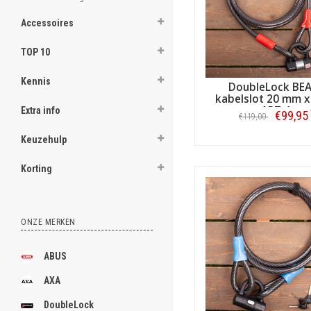
vastleggen van een boot aan
Lange kabelsloten zijn er m
Accessoires
zelf een hangslot of (ART-)b
TOP 10
Denk bij een kettingslot
Wanneer u een XXL kettingsl
Kennis
meebrengt. Dit is met name 
DoubleLock BE
kabelslot 20 mm x
ART-1
Extra info
€99,95
€119,00
Keuzehulp
Bestellen
Korting
ONZE MERKEN
ABUS
AXA
DoubleLock