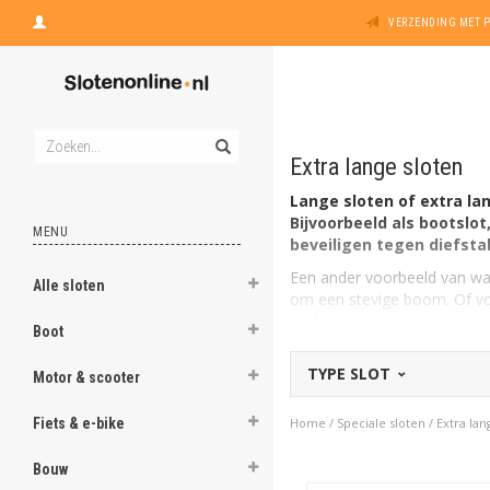
VERZENDING MET 
Extra lange sloten
Lange sloten of extra la
Bijvoorbeeld als bootslo
MENU
beveiligen tegen diefstal
Een ander voorbeeld van wan
Alle sloten
om een stevige boom. Of voor
veel meer toepassingen - we
Boot
kettingslot of kabelslot.
TYPE SLOT
Motor & scooter
Fiets & e-bike
Home
/
Speciale sloten
/
Extra lan
Bouw