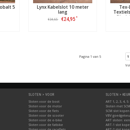
obalt 5
Lynx Kabelslot 10 meter
Tex-
lang
Textiel
Black
*
€24,95
€34,65
Bestellen
et lus
Pagina 1 van 5
1
 van een extra lang slot, en om gemakkelijk de volledige lengte ervan
(ook wel loop genoemd). Hiermee trekt u de ketting eenvoudig recht.
Vo
 er van bekende merken zoals
Pro-tect
,
Starry
,
DoubleLock
en
SXP
XP
,
Starry
,
Lynx
,
AXA
en
ABUS
.
 sloten online direct hieronder!
SLOTEN > VOOR
SLOTEN > KEUR
Sloten voor de boot
ART 1, 2, 3, 4, 
Sloten voor de motor
Sloten met SC
Sloten voor de fiets
SCM slot kopen
Sloten voor de scooter
VBV goedgekeur
Sloten voor de e-bike
ART sloten: een
Sloten voor de fatbike
ART-1 slot kop
Sloten voor de racefiets
ART-2 slot kop