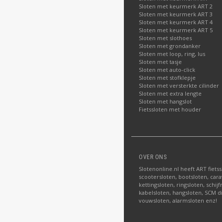
Sloten met keurmerk ART 2
Sloten met keurmerk ART 3
Sloten met keurmerk ART 4
Sloten met keurmerk ART 5
Sloten met slothoes
Sloten met grondanker
Sloten met loop, ring, lus
Sloten met tasje
Sloten met auto-click
Sloten met stofklepje
Sloten met versterkte cilinder
Sloten met extra lengte
Sloten met hangslot
Fietssloten met houder
OVER ONS
Slotenonline.nl heeft ART fiets
scootersloten, bootsloten, carav
kettingsloten, ringsloten, schij
kabelsloten, hangsloten, SCM di
vouwsloten, alarmsloten enz!