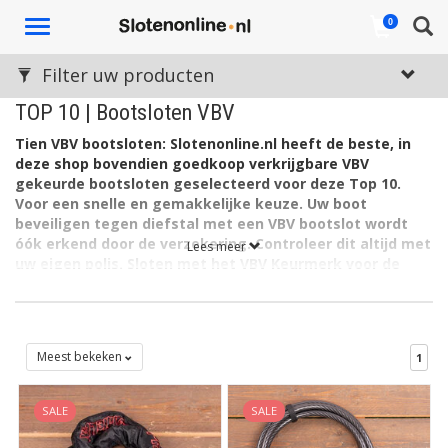
Toggle
0
navigation
Filter uw producten
TOP 10 | Bootsloten VBV
Tien VBV bootsloten: Slotenonline.nl heeft de beste, in
deze shop bovendien goedkoop verkrijgbare VBV
gekeurde bootsloten geselecteerd voor deze Top 10.
Voor een snelle en gemakkelijke keuze. Uw boot
beveiligen tegen diefstal met een VBV bootslot wordt
óók erkend door de verzekering. Controleer dit altijd met
Lees meer
uw eigen polis. Sloten met het VBV Keurmerk voor de
boot zijn er in de vorm van kettingsloten, disselsloten /
trailersloten en o.a. kabelsloten.
Met VBV sloten worden in de regel sloten bedoeld met het
Keurmerk Vaartuigbeveiliging. Het Keurmerk Vaartuigbeveiliging
Meest bekeken
1
behoort sinds 2019 tot het Centrum voor Criminaliteitspreventie
en Veiligheid (CCV).
Klik voor meer info
. Of kijk in deze top tien
SALE
SALE
voor uw eigen (potentiële) VBV slot. Goed voor een solide
bescherming tegen diefstal van uw vaartuig: úw eigendom.