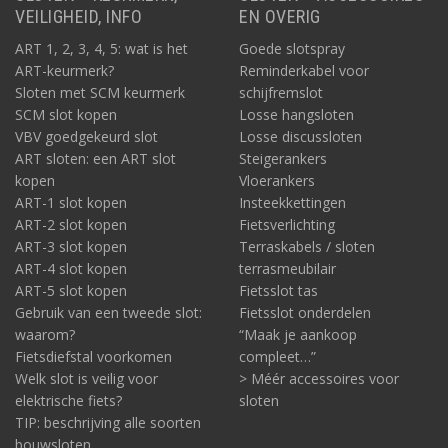
VEILIGHEID, INFO
EN OVERIG
ART 1, 2, 3, 4, 5: wat is het
Goede slotspray
ART-keurmerk?
Reminderkabel voor
Sloten met SCM keurmerk
schijfremslot
SCM slot kopen
Losse hangsloten
VBV goedgekeurd slot
Losse discussloten
ART sloten: een ART slot
Steigerankers
kopen
Vloerankers
ART-1 slot kopen
Insteekkettingen
ART-2 slot kopen
Fietsverlichting
ART-3 slot kopen
Terraskabels / sloten
ART-4 slot kopen
terrasmeubilair
ART-5 slot kopen
Fietsslot tas
Gebruik van een tweede slot:
Fietsslot onderdelen
waarom?
“Maak je aankoop
Fietsdiefstal voorkomen
compleet…”
Welk slot is veilig voor
> Méér accessoires voor
elektrische fiets?
sloten
TIP: beschrijving alle soorten
bouwsloten