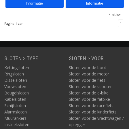
Informatie
Informatie
*Incl. btw
Pagina 1 van 1
1
SLOTEN > TYPE
SLOTEN > VOOR
Kettingsloten
Sloten voor de boot
Ringsloten
Sloten voor de motor
Disselsloten
Sloten voor de fiets
Vouwsloten
Sloten voor de scooter
Beugelsloten
Sloten voor de e-bike
Kabelsloten
Sloten voor de fatbike
Schijfsloten
Sloten voor de racefiets
Alarmsloten
Sloten voor de kinderfiets
Muurankers
Sloten voor de vrachtwagen /
Insteeksloten
oplegger