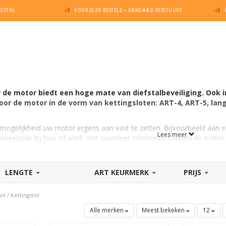
POSTNL
VOOR 22:00 BESTELD = VANDAAG VERSTUURD
 de motor biedt een hoge mate van diefstalbeveiliging. Ook i
voor de motor in de vorm van kettingsloten: ART-4, ART-5, lang
de mogelijkheid uw motor ergens aan vast te zetten. Bijvoorbeeld aan
Lees meer
rkeerplek bij huis of werk. Het voordeel: criminelen kunnen de motor
 voor mijn motor?"
LENGTE
ART KEURMERK
PRIJS
en als tweede slot, bijvoorbeeld naast een beugelslot. Het voordeel d
eft, waarover hij of zij meestal niet beschikt. Verder is een kettingsl
jk mee te nemen. Een kettingslot is een tamelijk zware optie, maar ook
ot
/
Kettingslot
 motor kopen?
Zie bijgaande sloten, waarbij u uw keuze kunt laten a
Alle merken
Meest bekeken
12
 de schakels, de lengte en daarmee het gewicht, de sterkte van het ci