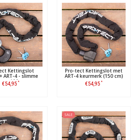
 of geen autoclicksluiting.
den daarentegen meer flexibiliteit om
nten dus wat zwaarder en vallen deze
 voor u het meest praktisch is. Bedenk
aat (mits goed onderhouden met
r
.
g:
ect Kettingslot
Pro-tect Kettingslot met
 ART-4 - slimme
ART-4 keurmerk (150 cm)
op - 120 cm
*
*
€54,95
€54,95
Bestellen
Bestellen
SALE