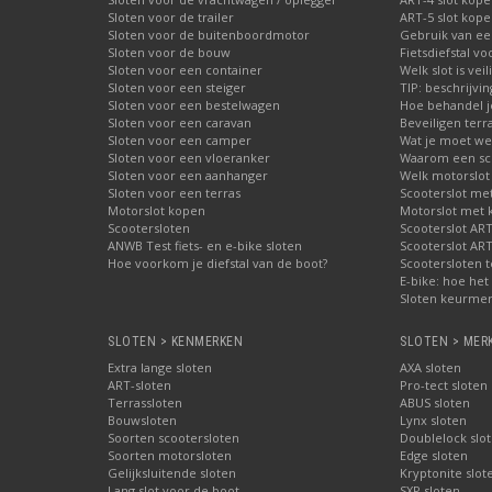
Sloten voor de trailer
ART-5 slot kop
Sloten voor de buitenboordmotor
Gebruik van ee
Sloten voor de bouw
Fietsdiefstal 
Sloten voor een container
Welk slot is veil
Sloten voor een steiger
TIP: beschrijvi
Sloten voor een bestelwagen
Hoe behandel je
Sloten voor een caravan
Beveiligen terr
Sloten voor een camper
Wat je moet wet
Sloten voor een vloeranker
Waarom een schi
Sloten voor een aanhanger
Welk motorslot
Sloten voor een terras
Scooterslot me
Motorslot kopen
Motorslot met
Scootersloten
Scooterslot ART
ANWB Test fiets- en e-bike sloten
Scooterslot ART
Hoe voorkom je diefstal van de boot?
Scootersloten t
E-bike: hoe het 
Sloten keurmer
SLOTEN > KENMERKEN
SLOTEN > MER
Extra lange sloten
AXA sloten
ART-sloten
Pro-tect sloten
Terrassloten
ABUS sloten
Bouwsloten
Lynx sloten
Soorten scootersloten
Doublelock slo
Soorten motorsloten
Edge sloten
Gelijksluitende sloten
Kryptonite slot
Lang slot voor de boot
SXP sloten