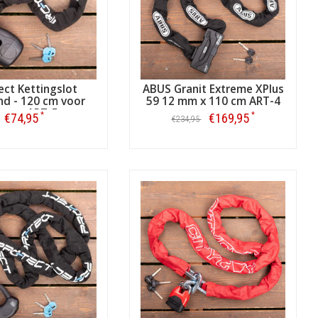
ect Kettingslot
ABUS Granit Extreme XPlus
d - 120 cm voor
59 12 mm x 110 cm ART-4
otor ART-5
*
*
€74,95
€169,95
€234,95
Bestellen
Bestellen