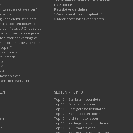
en
Fietsslot tas
n tweede slot: waarom?
Fietsslot onderdelen
voorkomen
“Maak je aankoop compleet…”
ig voor elektrische fiets?
> Méér accessoires voor sloten
ng alle soorten bouwsloten
 een fietsslot? Ons advies
asmeubilair: zo doe je dat
en over het kettingslot
jfslot - lees de voordelen
 kopen?
t keurmerk
 keurmerk
-3
-4
est
best op slot?
ken: het overzicht
KEN
SLOTEN > TOP 10
Top 10 | Sterkste motorsloten
Top 10 | Goedkope sloten
Top 10 | Best geteste fietssloten
Top 10 | Beste scootersloten
ten
Top 10 | Lichte motorsloten
Top 10 | Kettingsloten voor de motor
en
Top 10 | ART motorsloten
Top 10 | Best geteste motorsloten