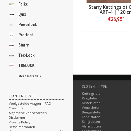
Falkx
Starry Kettingslot 
ART-4 | 120 c
Lynx
*
€36,95
Powerlock
Bestellen
Pro-tect
Starry
Tex-Lock
TRELOCK
Meer merken
SLOTEN > TYPE
Kettingsloten
KLANTENSERVICE
Ringsloten
Disselsloten
Veelgestelde vragen | FAQ
Vouwsloten
Over ons
Beugelsloten
Algemene voorwaarden
Kabelsloten
Disclaimer
Schijfsloten
Privacy Policy
Alarmsloten
Betaalmethoden
Muurankers