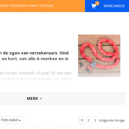
0
WINKELWAGEN
GRATIS VERZENDING VANAF 75,00 EURO
n de ogen van verzekeraars. Vind
 en kort, van alle A-merken en in
 een boom, hekwerk of paal. Of aan een
 op deze manier níet inladen om elders
MERK
aarvan is dat een crimineel méér tijd en
ot flexibel in gebruik, zeker de wat
 de meest veilige.
fhangen van onder meer: het aantal
Foto-tabel
1
2
3
Volgende Vorige
linder, het aantal reservesleutels, wel