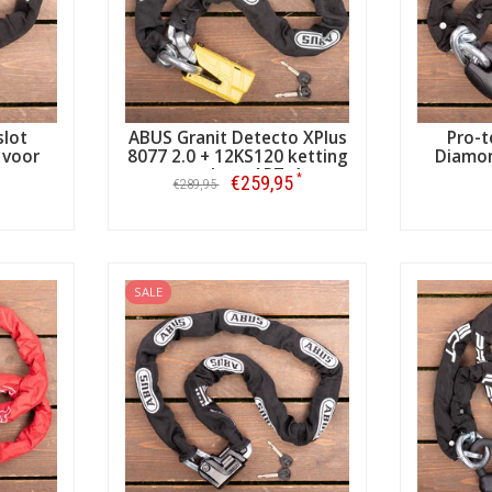
slot
ABUS Granit Detecto XPlus
Pro-t
 voor
8077 2.0 + 12KS120 ketting
Diamon
met loop ART-4
m
*
€259,95
€289,95
Bestellen
SALE