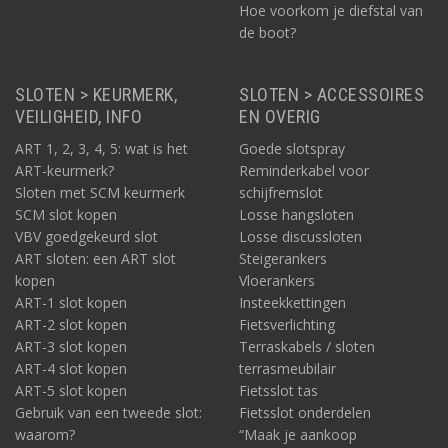
Hoe voorkom je diefstal van
de boot?
SLOTEN > KEURMERK,
SLOTEN > ACCESSOIRES
VEILIGHEID, INFO
EN OVERIG
ART 1, 2, 3, 4, 5: wat is het
Goede slotspray
ART-keurmerk?
Reminderkabel voor
Sloten met SCM keurmerk
schijfremslot
SCM slot kopen
Losse hangsloten
VBV goedgekeurd slot
Losse discussloten
ART sloten: een ART slot
Steigerankers
kopen
Vloerankers
ART-1 slot kopen
Insteekkettingen
ART-2 slot kopen
Fietsverlichting
ART-3 slot kopen
Terraskabels / sloten
ART-4 slot kopen
terrasmeubilair
ART-5 slot kopen
Fietsslot tas
Gebruik van een tweede slot:
Fietsslot onderdelen
waarom?
“Maak je aankoop