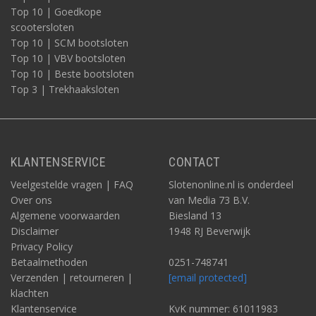
Top 10 | Goedkope
scootersloten
Top 10 | SCM bootsloten
Top 10 | VBV bootsloten
Top 10 | Beste bootsloten
Top 3 | Trekhaaksloten
KLANTENSERVICE
CONTACT
Veelgestelde vragen | FAQ
Slotenonline.nl is onderdeel
Over ons
van Media 73 B.V.
Algemene voorwaarden
Biesland 13
Disclaimer
1948 RJ Beverwijk
Privacy Policy
Betaalmethoden
0251-748741
Verzenden | retourneren |
[email protected]
klachten
Klantenservice
KvK nummer: 61011983