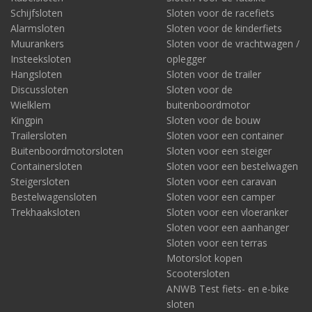
Schijfsloten
Sloten voor de racefiets
Alarmsloten
Sloten voor de kinderfiets
Muurankers
Sloten voor de vrachtwagen /
Insteeksloten
oplegger
Hangsloten
Sloten voor de trailer
Discussloten
Sloten voor de
Wielklem
buitenboordmotor
Kingpin
Sloten voor de bouw
Trailersloten
Sloten voor een container
Buitenboordmotorsloten
Sloten voor een steiger
Containersloten
Sloten voor een bestelwagen
Steigersloten
Sloten voor een caravan
Bestelwagensloten
Sloten voor een camper
Trekhaaksloten
Sloten voor een vloeranker
Sloten voor een aanhanger
Sloten voor een terras
Motorslot kopen
Scootersloten
ANWB Test fiets- en e-bike
sloten