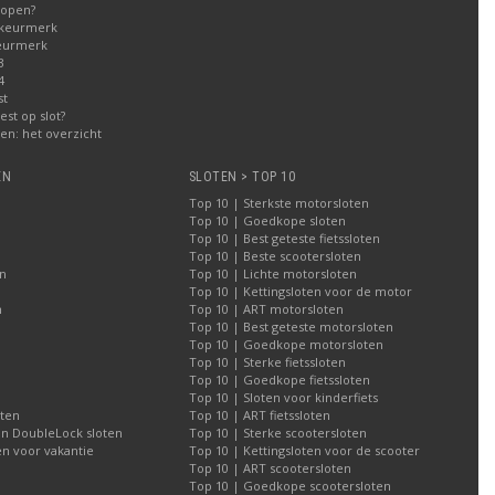
kopen?
 keurmerk
eurmerk
3
4
st
est op slot?
n: het overzicht
EN
SLOTEN > TOP 10
Top 10 | Sterkste motorsloten
Top 10 | Goedkope sloten
Top 10 | Best geteste fietssloten
Top 10 | Beste scootersloten
n
Top 10 | Lichte motorsloten
Top 10 | Kettingsloten voor de motor
n
Top 10 | ART motorsloten
Top 10 | Best geteste motorsloten
Top 10 | Goedkope motorsloten
Top 10 | Sterke fietssloten
Top 10 | Goedkope fietssloten
Top 10 | Sloten voor kinderfiets
oten
Top 10 | ART fietssloten
an DoubleLock sloten
Top 10 | Sterke scootersloten
n voor vakantie
Top 10 | Kettingsloten voor de scooter
Top 10 | ART scootersloten
Top 10 | Goedkope scootersloten