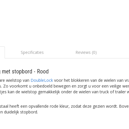
Specificaties
Reviews (0)
 met stopbord - Rood
bare wielstop van
DoubleLock
voor het blokkeren van de wielen van v
ns. Zo voorkomt u onbedoeld bewegen en zorgt u voor een veilige we
tjes kan de wielstop gemakkelijk onder de wielen van truck of trailer
taal heeft een opvallende rode kleur, zodat deze gezien wordt. Bove
n duidelijk stopbord.