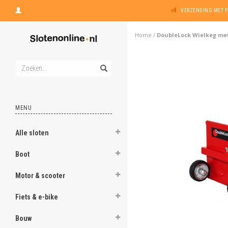
VERZENDING MET 
Home
/
DoubleLock Wielkeg met
MENU
Alle sloten
Boot
Motor & scooter
Fiets & e-bike
Bouw