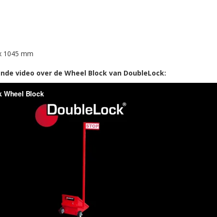
 x 1045 mm
nde video over de Wheel Block van DoubleLock: