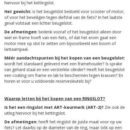
hiervoor bij het kettingslot.
Het gewicht:
is het beugelslot bedoeld voor scooter of motor,
of voor het beveiligen tegen diefstal van de fiets? In het laatste
geval volstaat een lichter beugelslot.
De afmetingen:
bedenk vooraf of het beugelslot alleen door
wiel en frame hoeft van een fiets, of dat het erom gaat een
motor mee op slot te zetten om bijvoorbeeld een boom of
lantaarnpaal.
Méér aandachtspunten bij het kopen van een beugelslot:
wordt het standaard geleverd met een framehouder? Is sprake
van gehard staal en een versterkte cilinder? Heeft het beugelslot
een coating om frame en lak te beschermen tegen krassen? En
horen er voor u voldoende reservesleutels bij?
Waarop letten bij het kopen van een RINGSLOT?
Is het een ringslot met ART-keurmerk (ART-2)?
Zie ook de
uitleg hiervoor bij het kettingslot.
De afmetingen:
heeft het ringslot de juiste maat voor op uw
fiets? Let daarbij op de diameter van de ring, maar óók op een