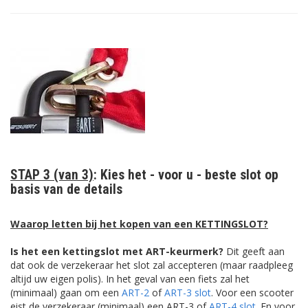
STAP 3 (van 3)
:
Kies het - voor u - beste slot op
basis van de details
Waarop letten bij het kopen van een KETTINGSLOT?
Is het een kettingslot met ART-keurmerk?
Dit geeft aan
dat ook de verzekeraar het slot zal accepteren (maar raadpleeg
altijd uw eigen polis). In het geval van een fiets zal het
(minimaal) gaan om een
ART-2
of
ART-3 slot
. Voor een scooter
eist de verzekeraar (minimaal) een ART-3 of
ART-4 slot
. En voor