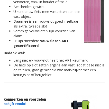
vervoeren, vaak in houder of tasje
Bescheiden gewicht
U kunt er uw fiets mee vastzetten aan een
vast object
Daarmee is een vouwslot goed inzetbaar
als extra, tweede slot
Sommige vouwsloten zijn voorzien van
alarm
Er zijn meerdere
vouwsloten ART-
gecertificeerd
Bedenk wel:
Lang niet elk vouwslot heeft het ART-keurmerk
De fiets op slot zetten ergens aan vast, zodat deze niet is
op te tillen, gaat gemiddeld wat makkelijker met een
kettingslot of beugelslot
Kenmerken en voordelen
schijfremslot