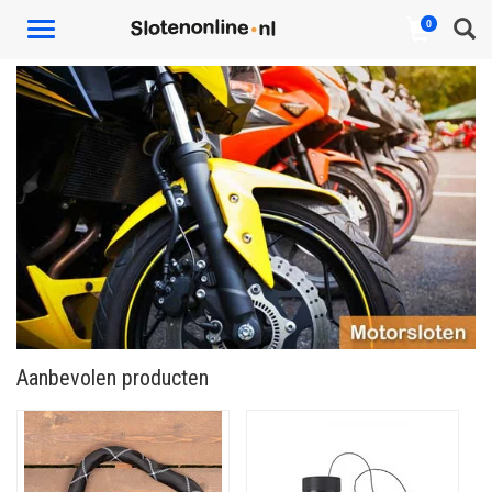
Toggle
0
navigation
Aanbevolen producten