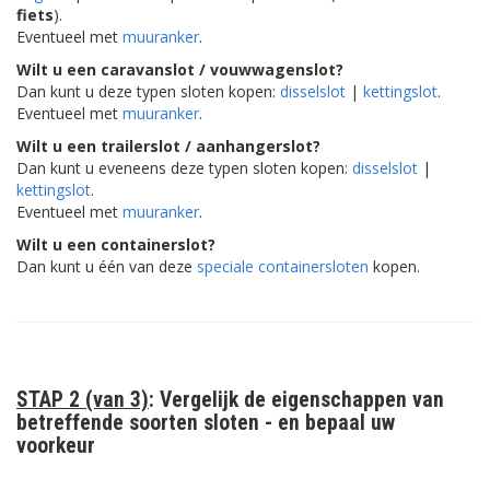
fiets
).
Eventueel met
muuranker
.
Wilt u een caravanslot / vouwwagenslot?
Dan kunt u deze typen sloten kopen:
disselslot
|
kettingslot
.
Eventueel met
muuranker
.
Wilt u een trailerslot / aanhangerslot?
Dan kunt u eveneens deze typen sloten kopen:
disselslot
|
kettingslot
.
Eventueel met
muuranker
.
Wilt u een containerslot?
Dan kunt u één van deze
speciale containersloten
kopen.
STAP 2 (van 3)
: Vergelijk de eigenschappen van
betreffende soorten sloten - en bepaal
uw
voorkeur