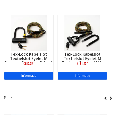
Tex-Lock Kabelslot
Tex-Lock Kabelslot
T
Textielslot Eyelet M
Textielslot Eyelet M
Bauhaus Dessau + D-Lock
Bauhaus Dessau U/X-
*
*
€189,95
€131,95
- ART-3
Lock ART-2
Informatie
Informatie
Sale