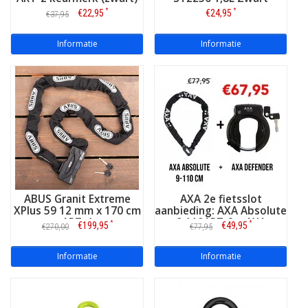
*
*
€22,95
€24,95
€37,95
Informatie
Informatie
ABUS Granit Extreme
AXA 2e fietsslot
XPlus 59 12 mm x 170 cm
aanbieding: AXA Absolute
ART-4
9 110ART-2 + AXA
*
*
€199,95
€49,95
€270,00
€77,95
Ringslot Defender
Informatie
Informatie