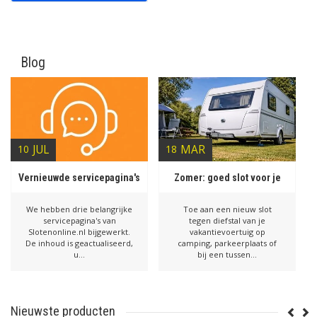
Blog
10
JUL
18
MAR
Vernieuwde servicepagina's
Zomer: goed slot voor je
camper of caravan
We hebben drie belangrijke
Toe aan een nieuw slot
servicepagina's van
tegen diefstal van je
Slotenonline.nl bijgewerkt.
vakantievoertuig op
De inhoud is geactualiseerd,
camping, parkeerplaats of
u...
bij een tussen...
Nieuwste producten