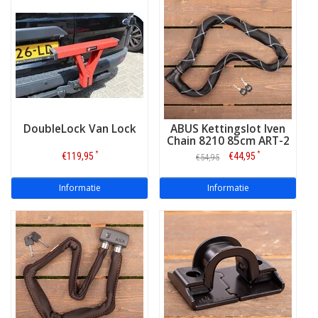
DoubleLock Van Lock
ABUS Kettingslot Iven
Chain 8210 85cm ART-2
*
*
€119,95
€44,95
€54,95
Informatie
Informatie