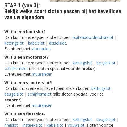
STAP 1 (van 3)
:
Bekijk welke soort sloten passen bij het beveiligen
van uw eigendom
Wilt u een bootslot?
Dan kunt u deze typen sloten kopen:
buitenboordmotorslot
|
kettingslot
|
kabelslot
|
disselslot
.
Eventueel met
vloeranker
.
Wilt u een motorslot?
Dan kunt u deze typen sloten kopen:
kettingslot
|
beugelslot
|
schijfremslot
(alle sloten speciaal voor de
motor
).
Eventueel met
muuranker
.
Wilt u een scooterslot?
Dan kunt u eveneens deze typen sloten kopen:
kettingslot
|
beugelslot
|
schijfremslot
(alle sloten speciaal voor de
scooter
).
Eventueel met
muuranker
.
Wilt u een fietsslot?
Dan kunt u deze typen sloten kopen:
kettingslot
|
beugelslot
|
ringslot
|
insteekslot
|
kabelslot
|
vouwslot
(sloten voor de