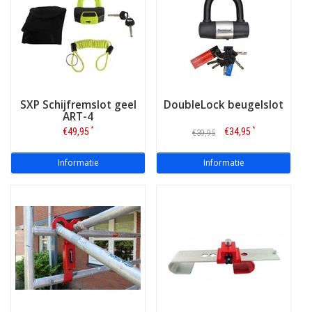
SXP Schijfremslot geel
DoubleLock beugelslot
ART-4
*
*
€49,95
€34,95
€39,95
Informatie
Informatie