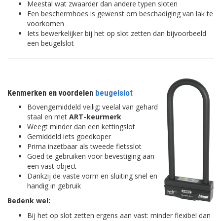
Meestal wat zwaarder dan andere typen sloten
Een beschermhoes is gewenst om beschadiging van lak te
voorkomen
Iets bewerkelijker bij het op slot zetten dan bijvoorbeeld
een beugelslot
Kenmerken en voordelen
beugelslot
Bovengemiddeld veilig; veelal van gehard
staal en met
ART-keurmerk
Weegt minder dan een kettingslot
Gemiddeld iets goedkoper
Prima inzetbaar als tweede fietsslot
Goed te gebruiken voor bevestiging aan
een vast object
Dankzij de vaste vorm en sluiting snel en
handig in gebruik
Bedenk wel:
Bij het op slot zetten ergens aan vast: minder flexibel dan