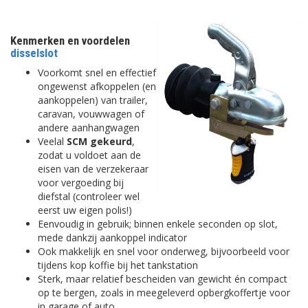
Kenmerken en voordelen
disselslot
Voorkomt snel en effectief
ongewenst afkoppelen (en
aankoppelen) van trailer,
caravan, vouwwagen of
andere aanhangwagen
Veelal
SCM gekeurd
,
zodat u voldoet aan de
eisen van de verzekeraar
voor vergoeding bij
diefstal (controleer wel
eerst uw eigen polis!)
Eenvoudig in gebruik; binnen enkele seconden op slot,
mede dankzij aankoppel indicator
Ook makkelijk en snel voor onderweg, bijvoorbeeld voor
tijdens kop koffie bij het tankstation
Sterk, maar relatief bescheiden van gewicht én compact
op te bergen, zoals in meegeleverd opbergkoffertje voor
in garage of auto