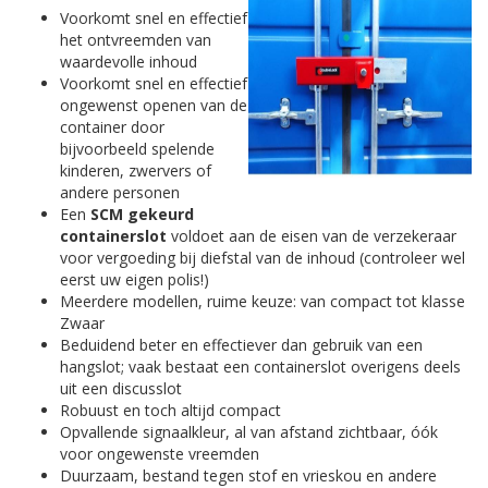
Voorkomt snel en effectief
het ontvreemden van
waardevolle inhoud
Voorkomt snel en effectief
ongewenst openen van de
container door
bijvoorbeeld spelende
kinderen, zwervers of
andere personen
Een
SCM gekeurd
containerslot
voldoet aan de eisen van de verzekeraar
voor vergoeding bij diefstal van de inhoud (controleer wel
eerst uw eigen polis!)
Meerdere modellen, ruime keuze: van compact tot klasse
Zwaar
Beduidend beter en effectiever dan gebruik van een
hangslot; vaak bestaat een containerslot overigens deels
uit een discusslot
Robuust en toch altijd compact
Opvallende signaalkleur, al van afstand zichtbaar, óók
voor ongewenste vreemden
Duurzaam, bestand tegen stof en vrieskou en andere