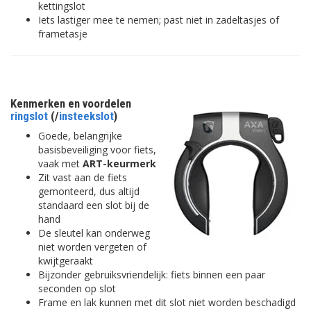
kettingslot
Iets lastiger mee te nemen; past niet in zadeltasjes of
frametasje
Kenmerken en voordelen
ringslot
(/
insteekslot
)
Goede, belangrijke
basisbeveiliging voor fiets,
vaak met
ART-keurmerk
Zit vast aan de fiets
gemonteerd, dus altijd
standaard een slot bij de
hand
De sleutel kan onderweg
niet worden vergeten of
kwijtgeraakt
Bijzonder gebruiksvriendelijk: fiets binnen een paar
seconden op slot
Frame en lak kunnen met dit slot niet worden beschadigd