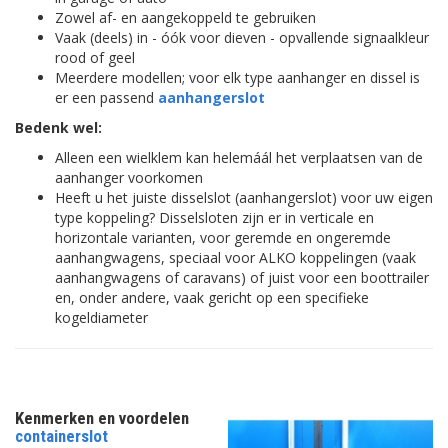
Zowel af- en aangekoppeld te gebruiken
Vaak (deels) in - óók voor dieven - opvallende signaalkleur
rood of geel
Meerdere modellen; voor elk type aanhanger en dissel is
er een passend
aanhangerslot
Bedenk wel:
Alleen een wielklem kan helemáál het verplaatsen van de
aanhanger voorkomen
Heeft u het juiste disselslot (aanhangerslot) voor uw eigen
type koppeling? Disselsloten zijn er in verticale en
horizontale varianten, voor geremde en ongeremde
aanhangwagens, speciaal voor ALKO koppelingen (vaak
aanhangwagens of caravans) of juist voor een boottrailer
en, onder andere, vaak gericht op een specifieke
kogeldiameter
Kenmerken en voordelen
containerslot