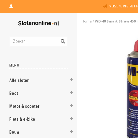
VERZENDING MET 
Home
/
WD-40 Smart Straw 450 
MENU
Alle sloten
Boot
Motor & scooter
Fiets & e-bike
Bouw