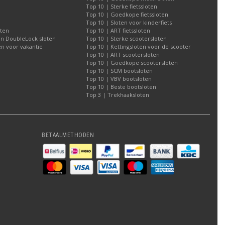
Top 10 | Sterke fietssloten
Top 10 | Goedkope fietssloten
Top 10 | Sloten voor kinderfiets
oten
Top 10 | ART fietssloten
an DoubleLock sloten
Top 10 | Sterke scootersloten
n voor vakantie
Top 10 | Kettingsloten voor de scooter
Top 10 | ART scootersloten
Top 10 | Goedkope scootersloten
Top 10 | SCM bootsloten
Top 10 | VBV bootsloten
Top 10 | Beste bootsloten
Top 3 | Trekhaaksloten
BETAALMETHODEN