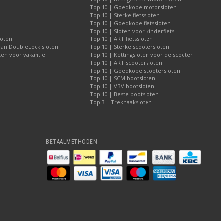
Top 10 | Goedkope motorsloten
Top 10 | Sterke fietssloten
Top 10 | Goedkope fietssloten
Top 10 | Sloten voor kinderfiets
loten
Top 10 | ART fietssloten
 van DoubleLock sloten
Top 10 | Sterke scootersloten
ten voor vakantie
Top 10 | Kettingsloten voor de scooter
Top 10 | ART scootersloten
Top 10 | Goedkope scootersloten
Top 10 | SCM bootsloten
Top 10 | VBV bootsloten
Top 10 | Beste bootsloten
Top 3 | Trekhaaksloten
BETAALMETHODEN