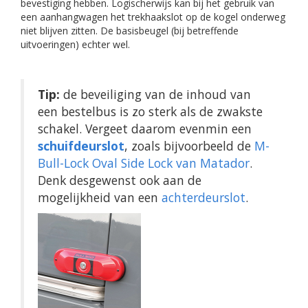
bevestiging hebben. Logischerwijs kan bij het gebruik van
een aanhangwagen het trekhaakslot op de kogel onderweg
niet blijven zitten. De basisbeugel (bij betreffende
uitvoeringen) echter wel.
Tip:
de beveiliging van de inhoud van
een bestelbus is zo sterk als de zwakste
schakel. Vergeet daarom evenmin een
schuifdeurslot
, zoals bijvoorbeeld de
M-
Bull-Lock Oval Side Lock van Matador
.
Denk desgewenst ook aan de
mogelijkheid van een
achterdeurslot
.