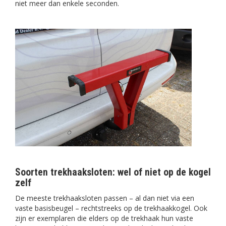
niet meer dan enkele seconden.
Soorten trekhaaksloten: wel of niet op de kogel
zelf
De meeste trekhaaksloten passen – al dan niet via een
vaste basisbeugel – rechtstreeks op de trekhaakkogel. Ook
zijn er exemplaren die elders op de trekhaak hun vaste