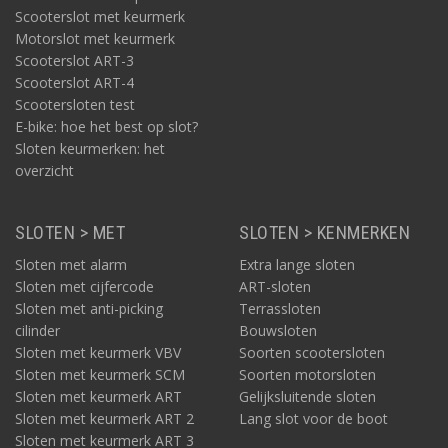
Scooterslot met keurmerk
Motorslot met keurmerk
Scooterslot ART-3
Scooterslot ART-4
Scootersloten test
E-bike: hoe het best op slot?
Sloten keurmerken: het
overzicht
SLOTEN > MET
SLOTEN > KENMERKEN
Sloten met alarm
Extra lange sloten
Sloten met cijfercode
ART-sloten
Sloten met anti-picking
Terrassloten
cilinder
Bouwsloten
Sloten met keurmerk VBV
Soorten scootersloten
Sloten met keurmerk SCM
Soorten motorsloten
Sloten met keurmerk ART
Gelijksluitende sloten
Sloten met keurmerk ART 2
Lang slot voor de boot
Sloten met keurmerk ART 3