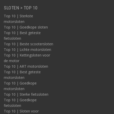
SLOTEN > TOP 10
Top 10 | Sterkste
motorsloten
Top 10 | Goedkope sloten
Top 10 | Best geteste
fietssloten
Top 10 | Beste scootersloten
Top 10 | Lichte motorsloten
Top 10 | Kettingsloten voor
de motor
Top 10 | ART motorsloten
Top 10 | Best geteste
motorsloten
Top 10 | Goedkope
motorsloten
Top 10 | Sterke fietssloten
Top 10 | Goedkope
fietssloten
Top 10 | Sloten voor