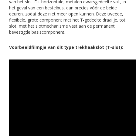
van het slot. Dit horizontale, metalen dwarsgedeelte valt, in
het geval van een bestelbus, dan precies vóór de beide
deuren, zodat deze niet meer open kunnen. Deze tweede,
flexibele, grote component met het T-gedeelte draai je, tot
slot, met het slotmechanisme vast aan de permanent
bevestigde basiscomponent.
Voorbeeldfilmpje van dit type trekhaakslot (T-slot):