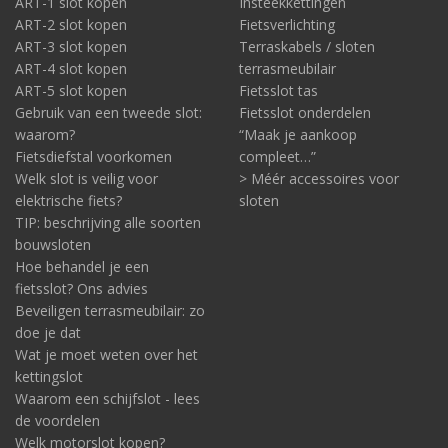
ART-1 slot kopen
Insteekkettingen
ART-2 slot kopen
Fietsverlichting
ART-3 slot kopen
Terraskabels / sloten
ART-4 slot kopen
terrasmeubilair
ART-5 slot kopen
Fietsslot tas
Gebruik van een tweede slot:
Fietsslot onderdelen
waarom?
“Maak je aankoop
Fietsdiefstal voorkomen
compleet…”
Welk slot is veilig voor
> Méér accessoires voor
elektrische fiets?
sloten
TIP: beschrijving alle soorten
bouwsloten
Hoe behandel je een
fietsslot? Ons advies
Beveiligen terrasmeubilair: zo
doe je dat
Wat je moet weten over het
kettingslot
Waarom een schijfslot - lees
de voordelen
Welk motorslot kopen?