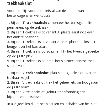
trekhaakslot
Voornamelijk voor anti-diefstal van de inhoud van
bestelwagens en werkbussen.
1. Bij een
T-trekhaakslot
: monteer het basisgedeelte
permanent op de trekhaak
2. Bij een T-trekhaakslot variant A: plaats eerst nog even
het andere basisdeel
3. Bij een T-trekhaakslot variant A en B: plaats de losse T-
beugel over het basisstuk
4. Bij een T-trekhaakslot: schuif en klik het tweede gedeelte
op de juiste plek
5. Bij een T-trekhaakslot: draai het slotmechanisme met
sleutel vast
1. Bij een
V-trekhaakslot
: plaats het gehele slot over de
trekhaakkogel
2. Bij een V-trekhaakslot: trek het geheel iets omhoog naar
de juiste vorm
3. Bij een V-trekhaakslot: gebruik ter afronding een
bijbehorende discusslot
In alle gevallen duurt het plaatsen en loshalen van het slot